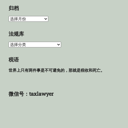
归档
归
档
法规库
法
规
库
税语
世界上只有两件事是不可避免的，那就是税收和死亡。
微信号：taxlawyer