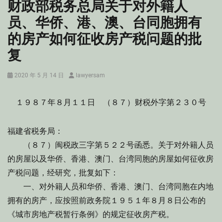
财政部税务总局关于对外籍人
员、华侨、港、澳、台同胞拥有
的房产如何征收房产税问题的批
复
Posted
Author
2020 年 5 月 14 日
lawyersam
on
１９８７年８月１１日 （８７）财税外字第２３０号
福建省税务局：
（８７）闽税政三字第５２２号函悉。关于对外籍人员
的房屋以及华侨、香港、澳门、台湾同胞的房屋如何征收房
产税问题，经研究，批复如下：
一、对外籍人员和华侨、香港、澳门、台湾同胞在内地
拥有的房产，应按照前政务院１９５１年８月８日公布的
《城市房地产税暂行条例》的规定征收房产税。