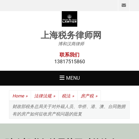
Emai
上海税务律师网
博和汉商律师
联系我们
13817515860
MENU
Home
»
法律法规
»
税法
»
房产税
»
财政部税务总局关于对外籍人员、华侨、港、澳、台同胞拥
有的房产如何征收房产税问题的批复