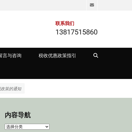
Email
联系我们
13817515860
Search
留言与咨询
税收优惠政策指引
税政策的通知
内容导航
内