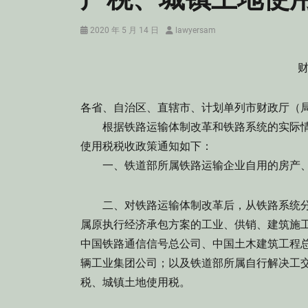
Posted
Author
2020 年 5 月 14 日
lawyersam
on
财
各省、自治区、直辖市、计划单列市财政厅（
根据铁路运输体制改革和铁路系统的实际情
使用税税收政策通知如下：
一、铁道部所属铁路运输企业自用的房产、
二、对铁路运输体制改革后，从铁路系统分
属原执行经济承包方案的工业、供销、建筑施
中国铁路通信信号总公司、中国土木建筑工程
辆工业集团公司；以及铁道部所属自行解决工
税、城镇土地使用税。