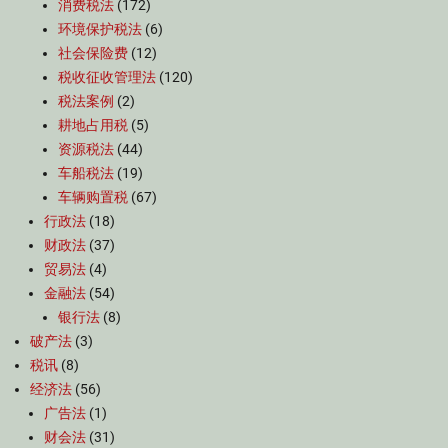
消费税法
(172)
环境保护税法
(6)
社会保险费
(12)
税收征收管理法
(120)
税法案例
(2)
耕地占用税
(5)
资源税法
(44)
车船税法
(19)
车辆购置税
(67)
行政法
(18)
财政法
(37)
贸易法
(4)
金融法
(54)
银行法
(8)
破产法
(3)
税讯
(8)
经济法
(56)
广告法
(1)
财会法
(31)