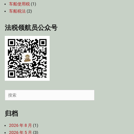
车船使用税
(1)
车船税法
(2)
法税领航员公众号
Search
for:
归档
2026 年 8 月
(1)
2026 年 5 月
(3)