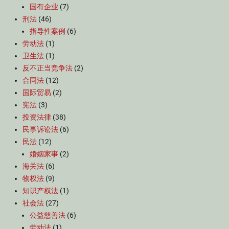
国有企业
(7)
刑法
(46)
指导性案例
(6)
劳动法
(1)
卫生法
(1)
反不正当竞争法
(2)
合同法
(12)
国际贸易
(2)
宪法
(3)
投资法律
(38)
民事诉讼法
(6)
民法
(12)
婚姻家事
(2)
海关法
(6)
物权法
(9)
知识产权法
(1)
社会法
(27)
公益慈善法
(6)
劳动法
(1)