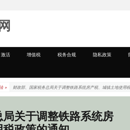
网
激活
增值税
税务合规
隐私政策
法
»
财政部、国家税务总局关于调整铁路系统房产税、城镇土地使用
总局关于调整铁路系统房
用税政策的通知