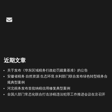
Email
近期文章
关于发布《华东区域税务行政处罚裁量基准》的公告
安徽省税务 自然资源 生态环境 水利部门联合发布绿色转型税务合
规典型案例
河北税务发布首批纳税信用修复典型案例
全国八部门常态化联合打击涉税违法犯罪工作推进会议在京召开