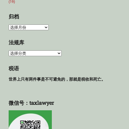
(19)
归档
归
档
法规库
法
规
库
税语
世界上只有两件事是不可避免的，那就是税收和死亡。
微信号：taxlawyer