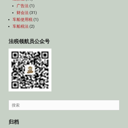
广告法
(1)
财会法
(31)
车船使用税
(1)
车船税法
(2)
法税领航员公众号
Search
for:
归档