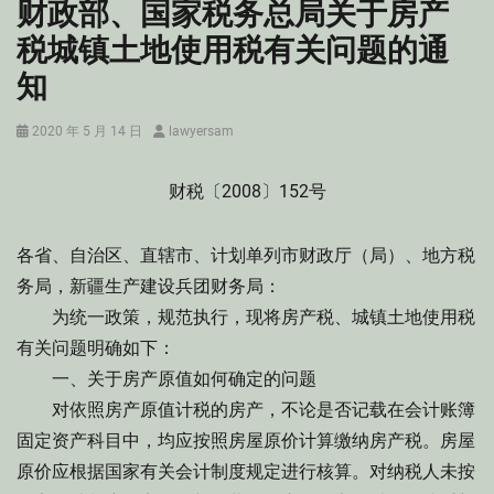
财政部、国家税务总局关于房产
税城镇土地使用税有关问题的通
知
Posted
Author
2020 年 5 月 14 日
lawyersam
on
财税〔2008〕152号
各省、自治区、直辖市、计划单列市财政厅（局）、地方税
务局，新疆生产建设兵团财务局：
为统一政策，规范执行，现将房产税、城镇土地使用税
有关问题明确如下：
一、关于房产原值如何确定的问题
对依照房产原值计税的房产，不论是否记载在会计账簿
固定资产科目中，均应按照房屋原价计算缴纳房产税。房屋
原价应根据国家有关会计制度规定进行核算。对纳税人未按