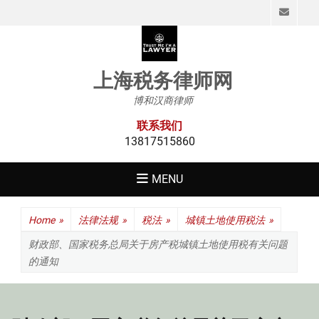
Emai
上海税务律师网
博和汉商律师
联系我们
13817515860
MENU
Home
»
法律法规
»
税法
»
城镇土地使用税法
»
财政部、国家税务总局关于房产税城镇土地使用税有关问题
的通知