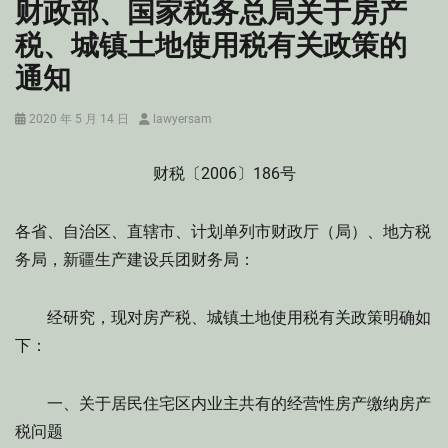
财政部、国家税务总局关于房产
税、城镇土地使用税有关政策的
通知
Posted
Author
2020 年 5 月 14 日
lawyersam
on
财税〔2006〕186号
各省、自治区、直辖市、计划单列市财政厅（局）、地方税
务局，新疆生产建设兵团财务局：
经研究，现对房产税、城镇土地使用税有关政策明确如
下：
一、关于居民住宅区内业主共有的经营性房产缴纳房产
税问题