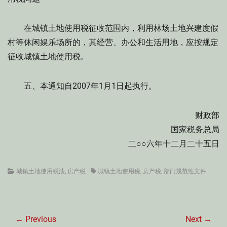
在城镇土地使用税征收范围内，利用林场土地兴建度假
村等休闲娱乐场所的，其经营、办公和生活用地，应按规定
征收城镇土地使用税。
五、本通知自2007年1月1日起执行。
财政部
国家税务总局
二○○六年十二月二十五日
Categories
Tags
城镇土地使用税法
,
房产税
城镇土地使用税
,
房产税
,
部门规范性文件
文
章
← Previous
Next →