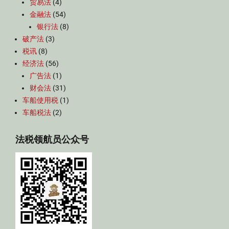
贸易法
(4)
金融法
(54)
银行法
(8)
破产法
(3)
税讯
(8)
经济法
(56)
广告法
(1)
财会法
(31)
车船使用税
(1)
车船税法
(2)
法税领航员公众号