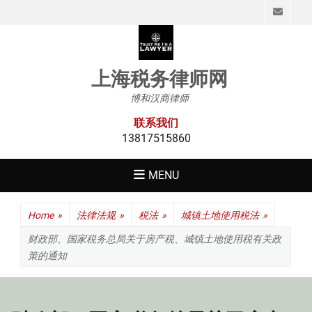
Emai
上海税务律师网
博和汉商律师
联系我们
13817515860
MENU
Home
»
法律法规
»
税法
»
城镇土地使用税法
»
财政部、国家税务总局关于房产税、城镇土地使用税有关政
策的通知