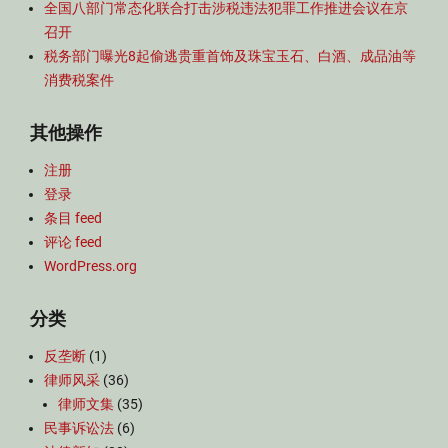
全国八部门常态化联合打击涉税违法犯罪工作推进会议在京
召开
税务部门曝光8起偷逃贵重首饰及珠宝玉石、白酒、成品油等
消费税案件
其他操作
注册
登录
条目 feed
评论 feed
WordPress.org
分类
反垄断
(1)
律师风采
(36)
律师文集
(35)
民事诉讼法
(6)