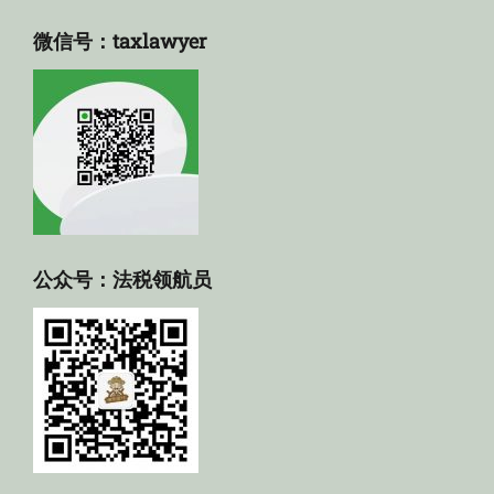
微信号：taxlawyer
公众号：法税领航员