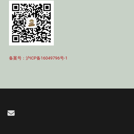
备案号：沪ICP备16049796号-1
Email