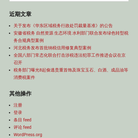
for:
近期文章
关于发布《华东区域税务行政处罚裁量基准》的公告
安徽省税务 自然资源 生态环境 水利部门联合发布绿色转型税
务合规典型案例
河北税务发布首批纳税信用修复典型案例
全国八部门常态化联合打击涉税违法犯罪工作推进会议在京
召开
税务部门曝光8起偷逃贵重首饰及珠宝玉石、白酒、成品油等
消费税案件
其他操作
注册
登录
条目 feed
评论 feed
WordPress.org