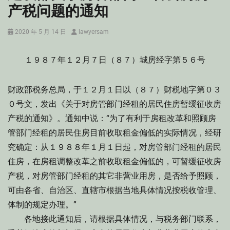
产税问题的通知
Posted
Author
2020 年 5 月 14 日
lawyersam
on
１９８７年１２月７日（８７）城房经字第５６号
财政部税务总局，于１２月１日以（８７）财税地字第０３
０号文，发出《关于对房管部门经租的居民住房暂缓征收房
产税的通知》。通知中说：“为了有利于房租改革和照顾房
管部门经租的居民住房目前收取租金偏低的实际情况，经研
究确定：从１９８８年１月１日起，对房管部门经租的居民
住房，在房租调整改革之前收取租金偏低的，可暂缓征收房
产税，对房管部门经租的其它非营业用房，是否给予照顾，
可由各省、自治区、直辖市根据当地具体情况按税收管理、
体制的规定办理。”
各地接此通知后，请根据具体情况，与税务部门联系，