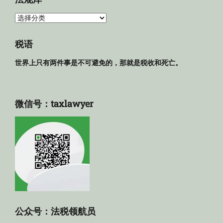
法
规
库
税语
世界上只有两件事是不可避免的，那就是税收和死亡。
微信号：taxlawyer
公众号：法税领航员