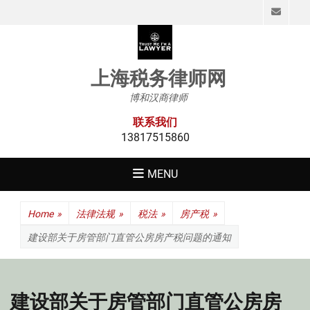
Emai
上海税务律师网
博和汉商律师
联系我们
13817515860
MENU
Home
»
法律法规
»
税法
»
房产税
»
建设部关于房管部门直管公房房产税问题的通知
建设部关于房管部门直管公房房