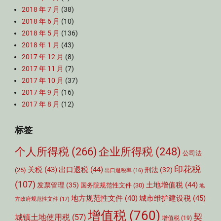
2018 年 7 月
(38)
2018 年 6 月
(10)
2018 年 5 月
(136)
2018 年 1 月
(43)
2017 年 12 月
(8)
2017 年 11 月
(7)
2017 年 10 月
(37)
2017 年 9 月
(16)
2017 年 8 月
(12)
标签
个人所得税
(266)
企业所得税
(248)
公司法
印花税
关税
(43)
出口退税
(44)
刑法
(32)
(25)
出口退税率
(16)
(107)
土地增值税
(44)
发票管理
(35)
国务院规范性文件
(30)
地
城市维护建设税
(45)
地方规范性文件
(40)
方政府规范性文件
(17)
增值税
(760)
契
城镇土地使用税
(57)
增值税
(19)