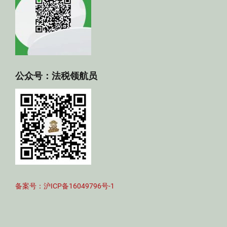
公众号：法税领航员
备案号：沪ICP备16049796号-1