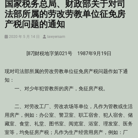
国家税务总局、财政部关于对司
法部所属的劳改劳教单位征免房
产税问题的通知
Posted
Author
2020 年 5 月 14 日
lawyersam
on
[87]财税地字第021号 1987年9月19日
现对司法部所属的劳改劳教单位征免房产税问题作如下通
知：
一、对少年犯管教所的房产，免征房产税。
二、对劳改工厂、劳改农场等单位，凡作为管教或生活
用房产，例如：办公室、警卫室、职工宿舍、犯人宿舍、储
藏室、食堂、礼堂、图书室、阅览室、浴室、理发室、医务
室等，均免征房产税；凡作为生产经营用房产，例如：厂