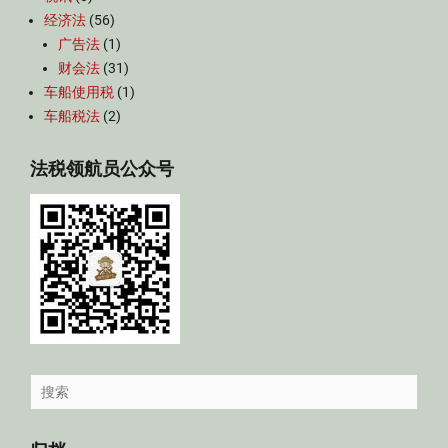
经济法
(56)
广告法
(1)
财会法
(31)
车船使用税
(1)
车船税法
(2)
法税领航员公众号
Search
for: