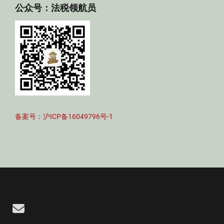
公众号：法税领航员
备案号：沪ICP备16049796号-1
Email