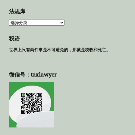
档
法规库
法
规
库
税语
世界上只有两件事是不可避免的，那就是税收和死亡。
微信号：taxlawyer