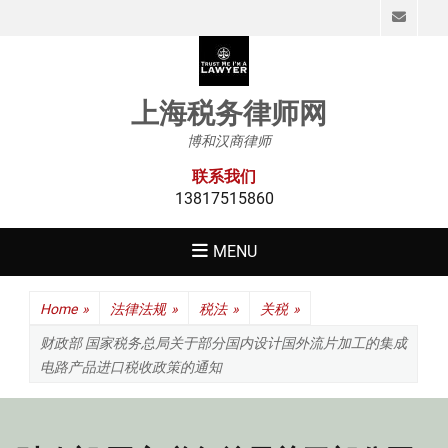
Emai
上海税务律师网
博和汉商律师
联系我们
13817515860
MENU
Home
»
法律法规
»
税法
»
关税
»
财政部 国家税务总局关于部分国内设计国外流片加工的集成
电路产品进口税收政策的通知