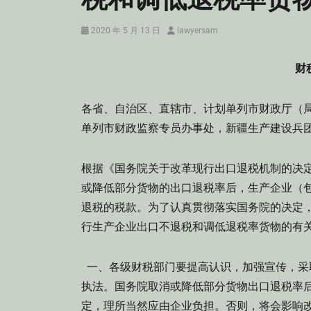
Posted
Author
2020 年 5 月 13 日
lawyersam
on
财
各省、自治区、直辖市、计划单列市财政厅（
单列市财政监察专员办事处，新疆生产建设
根据《国务院关于改革现行出口退税机制的决定》（
或降低部分货物的出口退税率后，生产企业（
退税的税款。为了认真贯彻落实国务院的决定
行生产企业出口不退税和调低退税率货物的有
一、各级财税部门要提高认识，加强宣传，采
执法。国务院取消或降低部分货物出口退税率
定，理所当然应由企业负担。否则，将会影响