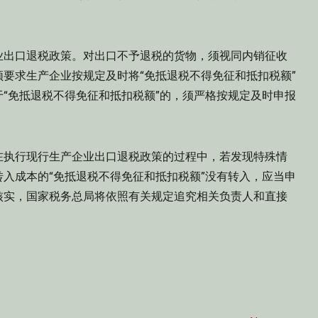
业出口退税政策。对出口不予退税的货物，须视同内销征收
要求生产企业按规定及时将“免抵退税不得免征和抵扣税额”
“免抵退税不得免征和抵扣税额”的，须严格按规定及时申报
在执行现行生产企业出口退税政策的过程中，若发现特殊情
入成本的“免抵退税不得免征和抵扣税额”没有转入，应当申
核实，国家税务总局将依照有关规定追究相关负责人和直接