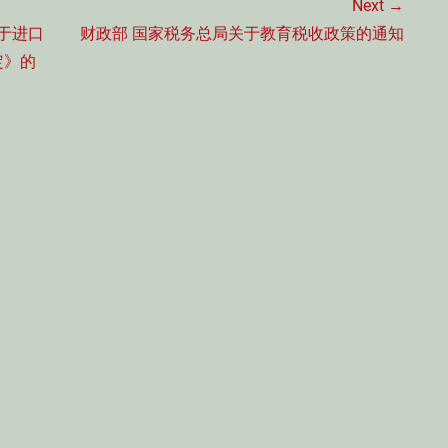
Next →
Next
于进口
财政部 国家税务总局关于教育税收政策的通知
post:
定》的