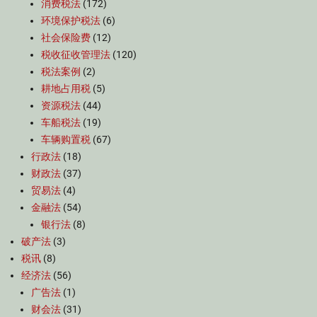
消费税法
(172)
环境保护税法
(6)
社会保险费
(12)
税收征收管理法
(120)
税法案例
(2)
耕地占用税
(5)
资源税法
(44)
车船税法
(19)
车辆购置税
(67)
行政法
(18)
财政法
(37)
贸易法
(4)
金融法
(54)
银行法
(8)
破产法
(3)
税讯
(8)
经济法
(56)
广告法
(1)
财会法
(31)