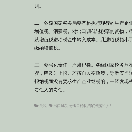
则。
二、各级国家税务局要严格执行现行的生产企
增值税、消费税。对出口调低退税率的货物，须
从增值税进项税金中转入成本。凡进项税额小于
缴纳增值税。
三、要强化责任，严肃纪律。各级国家税务局
况，应及时上报。若擅自改变政策，导致应当转
报纳税而没有要求生产企业纳税的，一经发现
责任人的责任。
Categories
Tags
关税
出口退税
,
进出口税收
,
部门规范性文件
文