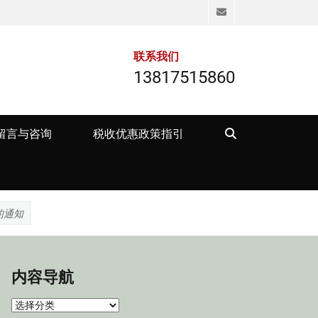
Email
联系我们
13817515860
Search
留言与咨询
税收优惠政策指引
的通知
内容导航
内