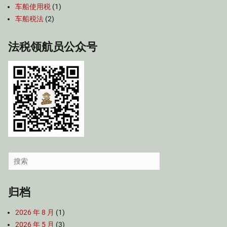
车船使用税
(1)
车船税法
(2)
法税领航员公众号
Search
for:
归档
2026 年 8 月
(1)
2026 年 5 月
(3)