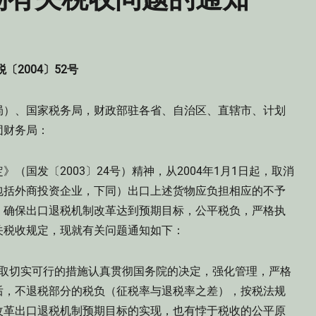
税〔2004〕52号
局）、国家税务局，财政部驻各省、自治区、直辖市、计划
兵团财务局：
国发〔2003〕24号）精神，从2004年1月1日起，取消
包括外商投资企业，下同）出口上述货物应负担相应的不予
，确保出口退税机制改革达到预期目标，公平税负，严格执
关税收规定，现就有关问题通知如下：
取切实可行的措施认真贯彻国务院的决定，强化管理，严格
后，不退税部分的税负（征税率与退税率之差），按税法规
改革出口退税机制预期目标的实现，也有悖于税收的公平原