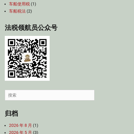
车船使用税
(1)
车船税法
(2)
法税领航员公众号
Search
for:
归档
2026 年 8 月
(1)
2026 年 5 月
(3)