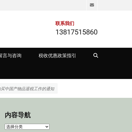
Email
联系我们
13817515860
Search
留言与咨询
税收优惠政策指引
购买中国产物品退税工作的通知
内容导航
内