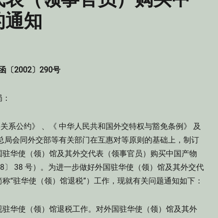
的通知
函〔2002〕290号
局：
事关系公约》 、《 中华人民共和国外交特权与豁免条例》 及
总局会同外交部等有关部门在互惠对等原则的基础上，制订
国驻华使（领）馆及其外交代表（领事官员）购买中国产物
8〕 38 号）。为进一步做好外国驻华使（领）馆及其外交代
称“驻华使（领）馆退税”）工作，现就有关问题通知如下：
视驻华使（领）馆退税工作。对外国驻华使（领）馆及其外