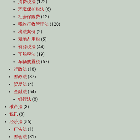
消费税法
(172)
环境保护税法
(6)
社会保险费
(12)
税收征收管理法
(120)
税法案例
(2)
耕地占用税
(5)
资源税法
(44)
车船税法
(19)
车辆购置税
(67)
行政法
(18)
财政法
(37)
贸易法
(4)
金融法
(54)
银行法
(8)
破产法
(3)
税讯
(8)
经济法
(56)
广告法
(1)
财会法
(31)