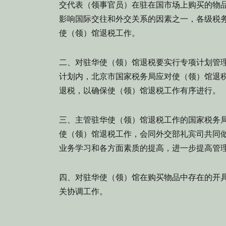
交代表（领事官员）在驻在国市场上购买的物
影响国际交往和外交关系的因素之一，各级税
使（领）馆退税工作。
二、对驻华使（领）馆退税要实行专项计划管
计划内，北京市国家税务局应对使（领）馆退
退税，以确保使（领）馆退税工作有序进行。
三、主管驻华使（领）馆退税工作的国家税务
使（领）馆退税工作，会同外交部礼宾司共同
业务学习和各方面素质的提高，进一步提高管
四、对驻华使（领）馆在购买物品中存在的开
关协调工作。