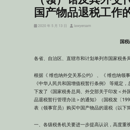
国产物品退税工作
Posted
Author
2020 年 5 月 13 日
lawyersam
on
国税
各省、自治区、直辖市和计划单列市国家税务
根据《 维也纳外交关系公约》 、《 维也纳领
《中华人民共和国增值税暂行条例》 等规定，
下发了《国家税务总局、外交部关于印发＜外
品退税暂行管理办法＞的通知》（国税发〔199
表（领事官员）购买中国产物品的退税（以下简
一、各级税务机关要进一步提高认识，高度重