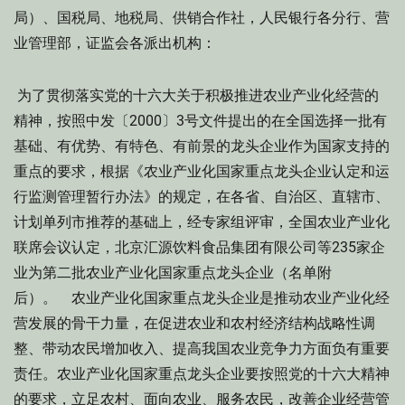
局）、国税局、地税局、供销合作社，人民银行各分行、营
业管理部，证监会各派出机构：
为了贯彻落实党的十六大关于积极推进农业产业化经营的
精神，按照中发〔2000〕3号文件提出的在全国选择一批有
基础、有优势、有特色、有前景的龙头企业作为国家支持的
重点的要求，根据《农业产业化国家重点龙头企业认定和运
行监测管理暂行办法》的规定，在各省、自治区、直辖市、
计划单列市推荐的基础上，经专家组评审，全国农业产业化
联席会议认定，北京汇源饮料食品集团有限公司等235家企
业为第二批农业产业化国家重点龙头企业（名单附
后）。 农业产业化国家重点龙头企业是推动农业产业化经
营发展的骨干力量，在促进农业和农村经济结构战略性调
整、带动农民增加收入、提高我国农业竞争力方面负有重要
责任。农业产业化国家重点龙头企业要按照党的十六大精神
的要求，立足农村、面向农业、服务农民，改善企业经营管