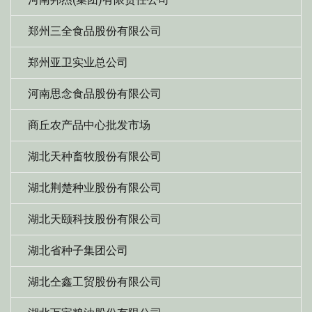
郑州三全食品股份有限公司
郑州亚卫实业总公司
河南思念食品股份有限公司
商丘农产品中心批发市场
湖北天种畜牧股份有限公司
湖北荆楚种业股份有限公司
湖北天颐科技股份有限公司
湖北省种子集团公司
湖北仝鑫工贸股份有限公司