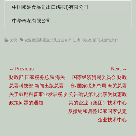
中国粮油食品进出口(集团)有限公司
中华棉花有限公司
Categories
Tags
关税
农业化国家重点龙头企业名单
,
进出口税收
,
部门规范性文件
文
章
← Previous
Next →
导
Previous
Next
财政部 国家税务总局 海关
国家经济贸易委员会 财政
航
post:
post:
总署科技部 新闻出版总署
部 国家税务总局 海关总署
关于鼓励科普事业发展税收
公告确认第九批享受优惠政
政策问题的通知
策的企业（集团）技术中心
及撤销和调整13家国家认定
企业技术中心