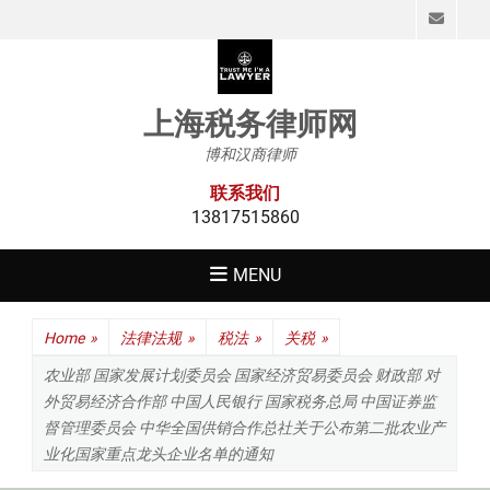
Emai
上海税务律师网
博和汉商律师
联系我们
13817515860
MENU
Home
»
法律法规
»
税法
»
关税
»
农业部 国家发展计划委员会 国家经济贸易委员会 财政部 对
外贸易经济合作部 中国人民银行 国家税务总局 中国证券监
督管理委员会 中华全国供销合作总社关于公布第二批农业产
业化国家重点龙头企业名单的通知