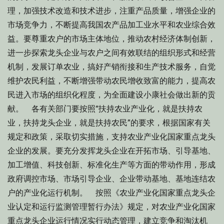
理，加强技术改造和技术进步，注重产品质量，增强企业的
市场竞争力，不断提高我国农产品加工业水平和农业综合效
益。要尊重农户的市场主体地位，推动农村经济体制创新，
进一步探索龙头企业与农户之间有效联结的组织形式和经营
机制，发展订单农业，搞好产销衔接和生产技术服务，自觉
维护农民利益，不断增强带动农民增收致富的能力，提高农
民进入市场的组织化程度，为全面建设小康社会做出新的贡
献。 各有关部门要按照“扶持农业产业化，就是扶持农
业，扶持龙头企业，就是扶持农民”的要求，根据国家有关
规定和政策，采取切实措施，支持农业产业化国家重点龙头
企业的发展。要充分发挥龙头企业在开拓市场、引导基地、
加工增值、科技创新、标准化生产等方面的带动作用，形成
政府调控市场、市场引导企业、企业带动基地、基地连结农
户的产业化运行机制。 按照《农业产业化国家重点龙头企
业认定和运行监测管理暂行办法》规定，对农业产业化国家
重点龙头企业运行情况实行动态管理，建立竞争和淘汰机