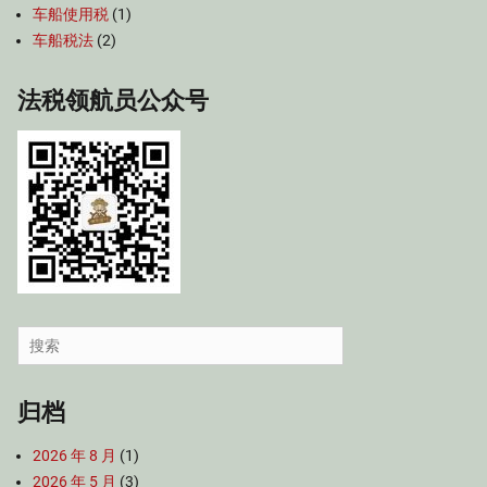
车船使用税
(1)
车船税法
(2)
法税领航员公众号
Search
for:
归档
2026 年 8 月
(1)
2026 年 5 月
(3)