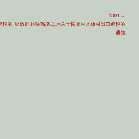
Next →
Next
退税的
财政部 国家税务总局关于恢复桐木板材出口退税的
post:
通知