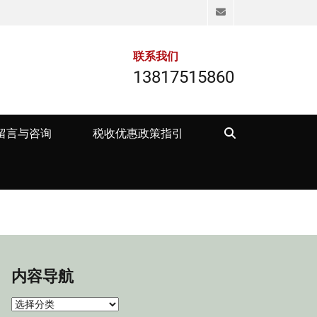
Email
联系我们
13817515860
Search
留言与咨询
税收优惠政策指引
内容导航
内