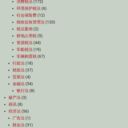
消费税法
(172)
环境保护税法
(6)
社会保险费
(12)
税收征收管理法
(120)
税法案例
(2)
耕地占用税
(5)
资源税法
(44)
车船税法
(19)
车辆购置税
(67)
行政法
(18)
财政法
(37)
贸易法
(4)
金融法
(54)
银行法
(8)
破产法
(3)
税讯
(8)
经济法
(56)
广告法
(1)
财会法
(31)