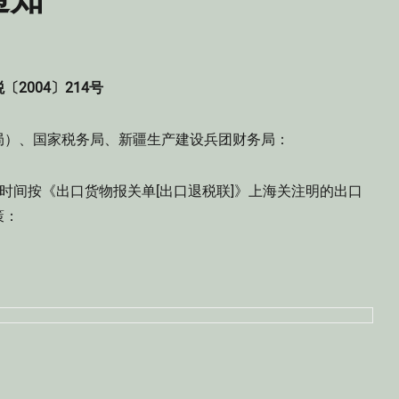
〔2004〕214号
局）、国家税务局、新疆生产建设兵团财务局：
行时间按《出口货物报关单[出口退税联]》上海关注明的出口
策：