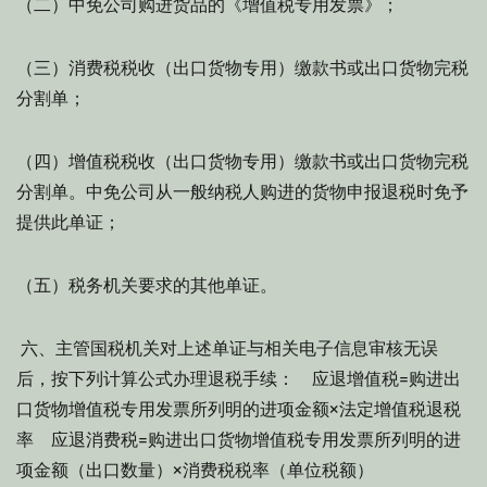
（二）中免公司购进货品的《增值税专用发票》；
（三）消费税税收（出口货物专用）缴款书或出口货物完税
分割单；
（四）增值税税收（出口货物专用）缴款书或出口货物完税
分割单。中免公司从一般纳税人购进的货物申报退税时免予
提供此单证；
（五）税务机关要求的其他单证。
六、主管国税机关对上述单证与相关电子信息审核无误
后，按下列计算公式办理退税手续： 应退增值税=购进出
口货物增值税专用发票所列明的进项金额×法定增值税退税
率 应退消费税=购进出口货物增值税专用发票所列明的进
项金额（出口数量）×消费税税率（单位税额）