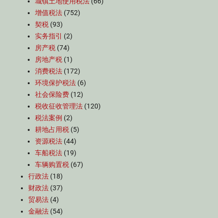
城镇土地使用税法
(66)
增值税法
(752)
契税
(93)
实务指引
(2)
房产税
(74)
房地产税
(1)
消费税法
(172)
环境保护税法
(6)
社会保险费
(12)
税收征收管理法
(120)
税法案例
(2)
耕地占用税
(5)
资源税法
(44)
车船税法
(19)
车辆购置税
(67)
行政法
(18)
财政法
(37)
贸易法
(4)
金融法
(54)