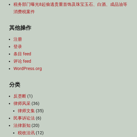
税务部门曝光8起偷逃贵重首饰及珠宝玉石、白酒、成品油等
消费税案件
其他操作
注册
登录
条目 feed
评论 feed
WordPress.org
分类
反垄断
(1)
律师风采
(36)
律师文集
(35)
民事诉讼法
(6)
法律新知
(20)
税收法讯
(12)