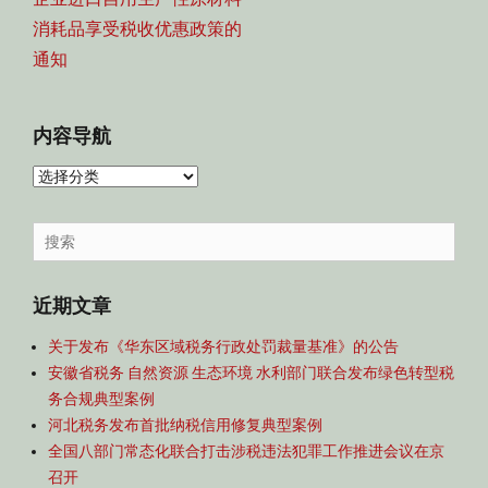
消耗品享受税收优惠政策的
通知
内容导航
内
容
导
Search
航
for:
近期文章
关于发布《华东区域税务行政处罚裁量基准》的公告
安徽省税务 自然资源 生态环境 水利部门联合发布绿色转型税
务合规典型案例
河北税务发布首批纳税信用修复典型案例
全国八部门常态化联合打击涉税违法犯罪工作推进会议在京
召开