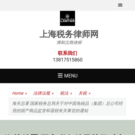
Emai
上海税务律师网
博和汉商律师
联系我们
13817515860
MENU
Home
»
法律法规
»
税法
»
关税
»
海关总署 国家税务总局关于对中国免税品（集团）总公司经
营的国产商品监管和退税有关事宜的通知