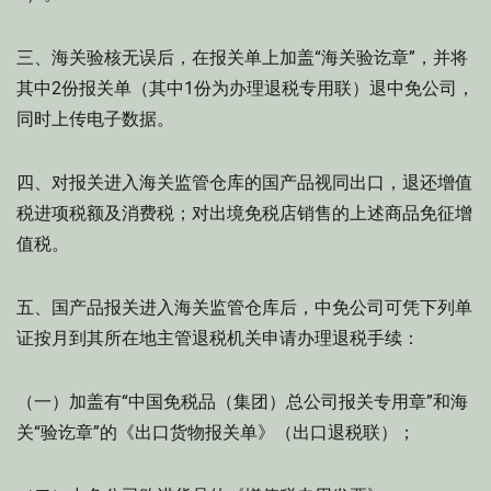
三、海关验核无误后，在报关单上加盖“海关验讫章”，并将
其中2份报关单（其中1份为办理退税专用联）退中免公司，
同时上传电子数据。
四、对报关进入海关监管仓库的国产品视同出口，退还增值
税进项税额及消费税；对出境免税店销售的上述商品免征增
值税。
五、国产品报关进入海关监管仓库后，中免公司可凭下列单
证按月到其所在地主管退税机关申请办理退税手续：
（一）加盖有“中国免税品（集团）总公司报关专用章”和海
关“验讫章”的《出口货物报关单》（出口退税联）；