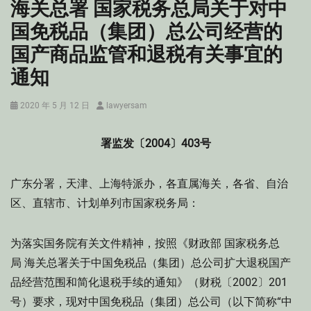
海关总署 国家税务总局关于对中
国免税品（集团）总公司经营的
国产商品监管和退税有关事宜的
通知
Posted
Author
2020 年 5 月 12 日
lawyersam
on
署监发〔2004〕403号
广东分署，天津、上海特派办，各直属海关，各省、自治
区、直辖市、计划单列市国家税务局：
为落实国务院有关文件精神，按照《财政部 国家税务总
局 海关总署关于中国免税品（集团）总公司扩大退税国产
品经营范围和简化退税手续的通知》（财税〔2002〕201
号）要求，现对中国免税品（集团）总公司（以下简称“中