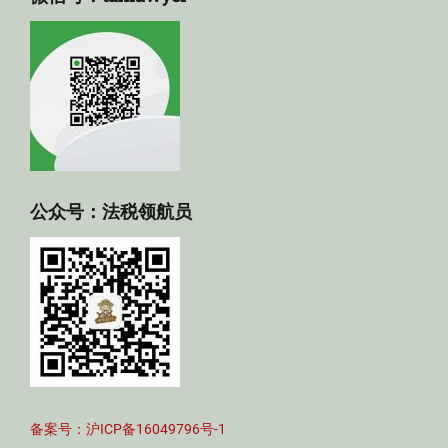
公众号：法税领航员
备案号：沪ICP备16049796号-1