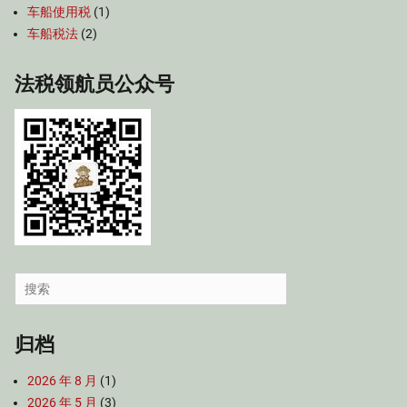
车船使用税
(1)
车船税法
(2)
法税领航员公众号
Search
for:
归档
2026 年 8 月
(1)
2026 年 5 月
(3)