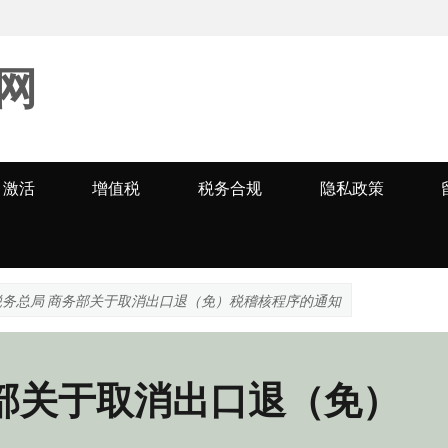
网
激活
增值税
税务合规
隐私政策
税务总局 商务部关于取消出口退（免）税稽核程序的通知
部关于取消出口退（免）