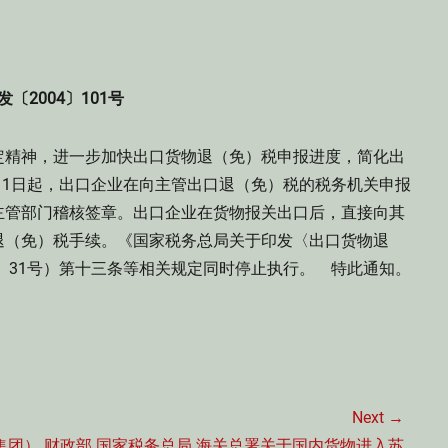
发〔2004〕101号
定精神，进一步加快出口货物退（免）税申报进度，简化出
8月1日起，出口企业在向主管出口退（免）税的税务机关申报
主管部门稽核签章。出口企业在货物报关出口后，直接向其
退（免）税手续。《国家税务总局关于印发〈出口货物退
4〕31号）第十三条等相关规定同时停止执行。 特此通知。
Next →
Next
集团）
财政部 国家税务总局 海关总署关于国内货物进入苏