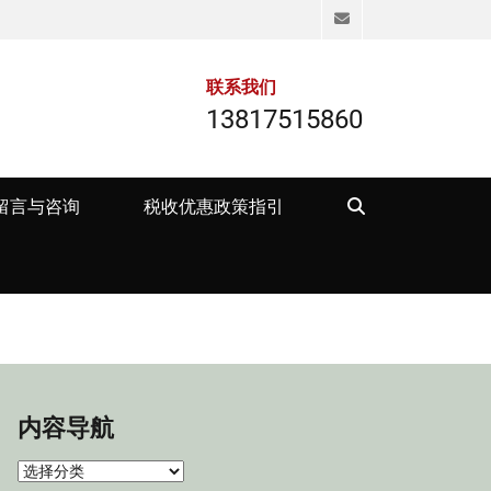
Email
联系我们
13817515860
Search
留言与咨询
税收优惠政策指引
内容导航
内