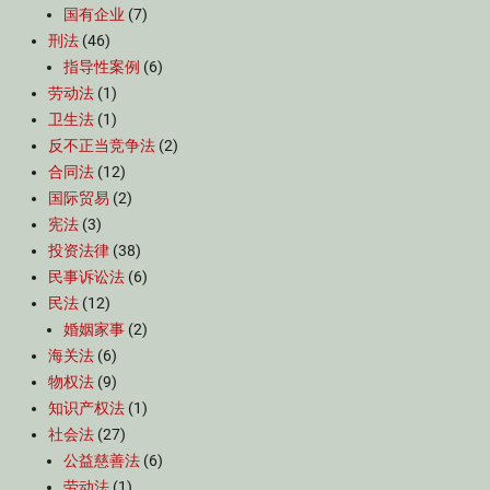
国有企业
(7)
刑法
(46)
指导性案例
(6)
劳动法
(1)
卫生法
(1)
反不正当竞争法
(2)
合同法
(12)
国际贸易
(2)
宪法
(3)
投资法律
(38)
民事诉讼法
(6)
民法
(12)
婚姻家事
(2)
海关法
(6)
物权法
(9)
知识产权法
(1)
社会法
(27)
公益慈善法
(6)
劳动法
(1)