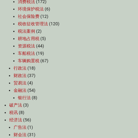
消费税法
(172)
环境保护税法
(6)
社会保险费
(12)
税收征收管理法
(120)
税法案例
(2)
耕地占用税
(5)
资源税法
(44)
车船税法
(19)
车辆购置税
(67)
行政法
(18)
财政法
(37)
贸易法
(4)
金融法
(54)
银行法
(8)
破产法
(3)
税讯
(8)
经济法
(56)
广告法
(1)
财会法
(31)