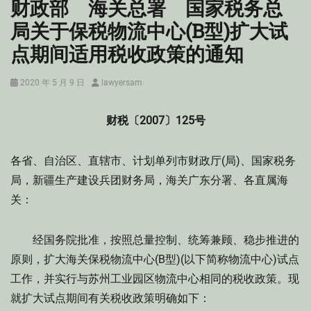
财政部 海关总署 国家税务总
局关于保税物流中心(B型)扩大试
点期间适用税收政策的通知
Posted
Author
2020 年 5 月 9 日
lawyersam
on
财税〔2007〕125号
各省、自治区、直辖市、计划单列市财政厅(局)、国家税务
局，新疆生产建设兵团财务局，海关广东分署、各直属海
关：
经国务院批准，按照总量控制、统筹兼顾、稳步推进的
原则，扩大海关保税物流中心(B型)(以下简称物流中心)试点
工作，并实行与苏州工业园区物流中心相同的税收政策。现
就扩大试点期间有关税收政策明确如下：