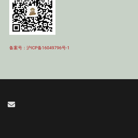
备案号：沪ICP备16049796号-1
Email