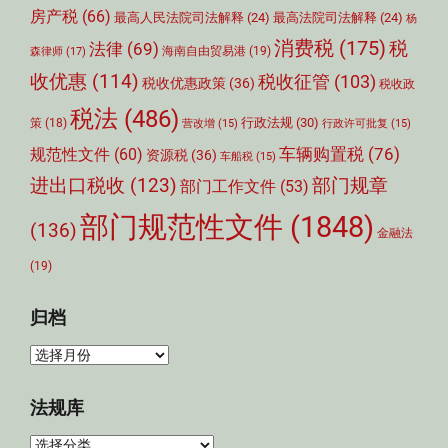
房产税
(66)
最高人民法院司法解释
(24)
最高法院司法解释
(24)
杨
消费税
(175)
税
法律
(69)
森律师
(17)
海南自由贸易港
(19)
收优惠
(114)
税收征管
(103)
税收优惠政策
(36)
税收政
税法
(486)
行政法规
(30)
策
(18)
营改增
(15)
行政许可批复
(15)
车辆购置税
(76)
规范性文件
(60)
资源税
(36)
车船税
(15)
部门规章
进出口税收
(123)
部门工作文件
(53)
部门规范性文件
(1848)
(136)
金融法
(19)
归档
归
档
法规库
法