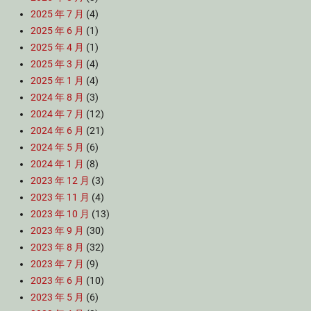
2025 年 7 月
(4)
2025 年 6 月
(1)
2025 年 4 月
(1)
2025 年 3 月
(4)
2025 年 1 月
(4)
2024 年 8 月
(3)
2024 年 7 月
(12)
2024 年 6 月
(21)
2024 年 5 月
(6)
2024 年 1 月
(8)
2023 年 12 月
(3)
2023 年 11 月
(4)
2023 年 10 月
(13)
2023 年 9 月
(30)
2023 年 8 月
(32)
2023 年 7 月
(9)
2023 年 6 月
(10)
2023 年 5 月
(6)