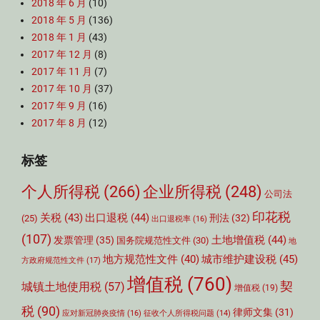
2018 年 6 月
(10)
2018 年 5 月
(136)
2018 年 1 月
(43)
2017 年 12 月
(8)
2017 年 11 月
(7)
2017 年 10 月
(37)
2017 年 9 月
(16)
2017 年 8 月
(12)
标签
个人所得税
(266)
企业所得税
(248)
公司法
印花税
关税
(43)
出口退税
(44)
刑法
(32)
(25)
出口退税率
(16)
(107)
土地增值税
(44)
发票管理
(35)
国务院规范性文件
(30)
地
城市维护建设税
(45)
地方规范性文件
(40)
方政府规范性文件
(17)
增值税
(760)
契
城镇土地使用税
(57)
增值税
(19)
税
(90)
律师文集
(31)
应对新冠肺炎疫情
(16)
征收个人所得税问题
(14)