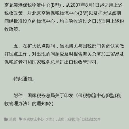
京龙潭港保税物流中心(B型)，从2007年8月1日起适用上述
税收政策；对北京空港保税物流中心(B型)以及扩大试点期
间经批准设立的物流中心，均自验收通过之日起适用上述税
收政策。
五、在扩大试点期间，当地海关与国税部门务必认真做
好试点工作，对出现的问题应及时报告海关总署加工贸易及
保税监管司和国家税务总局进出口税收管理司。
特此通知。
附件：国家税务总局关于印发《保税物流中心(B型)税
收管理办法》的通知(略)
Categories
Tags
关税
保税物流中心（B型）
,
进出口税收
,
部门规范性文件