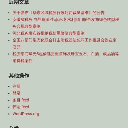
近期文章
关于发布《华东区域税务行政处罚裁量基准》的公告
安徽省税务 自然资源 生态环境 水利部门联合发布绿色转型税
务合规典型案例
河北税务发布首批纳税信用修复典型案例
全国八部门常态化联合打击涉税违法犯罪工作推进会议在京
召开
税务部门曝光8起偷逃贵重首饰及珠宝玉石、白酒、成品油等
消费税案件
其他操作
注册
登录
条目 feed
评论 feed
WordPress.org