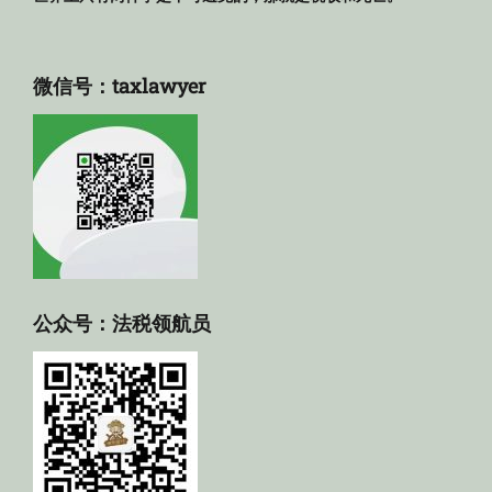
微信号：taxlawyer
公众号：法税领航员