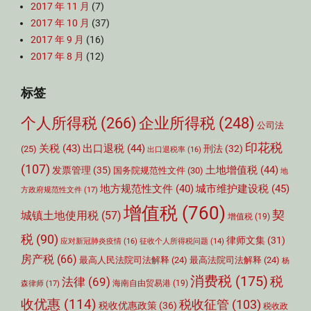
2017 年 11 月
(7)
2017 年 10 月
(37)
2017 年 9 月
(16)
2017 年 8 月
(12)
标签
个人所得税
(266)
企业所得税
(248)
公司法
印花税
关税
(43)
出口退税
(44)
刑法
(32)
(25)
出口退税率
(16)
(107)
土地增值税
(44)
发票管理
(35)
国务院规范性文件
(30)
地
城市维护建设税
(45)
地方规范性文件
(40)
方政府规范性文件
(17)
增值税
(760)
契
城镇土地使用税
(57)
增值税
(19)
税
(90)
律师文集
(31)
应对新冠肺炎疫情
(16)
征收个人所得税问题
(14)
房产税
(66)
最高人民法院司法解释
(24)
最高法院司法解释
(24)
杨
消费税
(175)
税
法律
(69)
森律师
(17)
海南自由贸易港
(19)
收优惠
(114)
税收征管
(103)
税收优惠政策
(36)
税收政