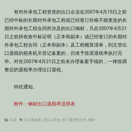
有对外承包工程资质的出口企业在2007年4月15日之前
已经中标的长期对外承包工程或已经签订价格不能更改的长
期对外承包工程合同所涉及的出口钢材，凡在2007年4月21
日之前持有效中标证明（正本和副本）或已经签订的长期对
外承包工程合同（正本和副本）及工程概算清单，到主管出
口退税的税务机关登记备案的，仍准予按原退税率执行完
毕。对在2007年4月21日之前未办理备案手续的，一律按调
整后的退税率办理出口退税。
特此通知。
附件：钢材出口退税率适用表
Categories
Tags
关税
出口退税率
,
进出口税收
,
部门规范性文件
,
钢材