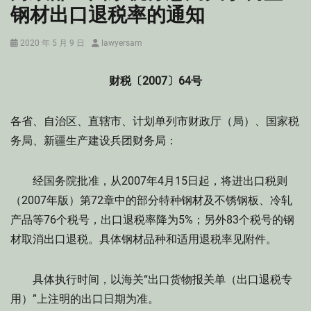
钢材出口退税率的通知
Posted
Author
2020 年 5 月 9 日
lawyersam
on
财税〔2007〕64号
各省、自治区、直辖市、计划单列市财政厅（局）、国家税
务局、新疆生产建设兵团财务局：
经国务院批准，从2007年4月15日起，将进出口税则
（2007年版）第72章中的部分特种钢材及不锈钢板、冷轧
产品等76个税号，出口退税率降为5%；另外83个税号的钢
材取消出口退税。具体钢材品种和适用退税率见附件。
具体执行时间，以海关“出口货物报关单（出口退税专
用）”上注明的出口日期为准。