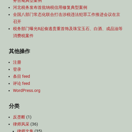
务合规典型案例
河北税务发布首批纳税信用修复典型案例
全国八部门常态化联合打击涉税违法犯罪工作推进会议在京
召开
税务部门曝光8起偷逃贵重首饰及珠宝玉石、白酒、成品油等
消费税案件
其他操作
注册
登录
条目 feed
评论 feed
WordPress.org
分类
反垄断
(1)
律师风采
(36)
律师文集
(35)