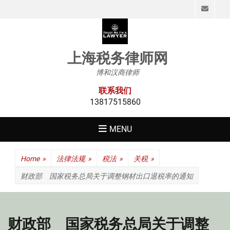
Emai
上海税务律师网
博和汉商律师
联系我们
13817515860
MENU
Home
»
法律法规
»
税法
»
关税
»
财政部 国家税务总局关于调整钢材出口退税率的通知
财政部 国家税务总局关于调整