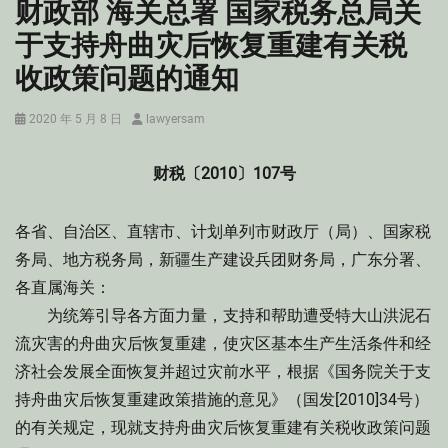
财政部 海关总署 国家税务总局关
于支持舟曲灾后恢复重建有关税
收政策问题的通知
Posted
Author
2020 年 5 月 8 日
lawyersam
on
财税〔2010〕107号
各省、自治区、直辖市、计划单列市财政厅（局）、国家税
务局、地方税务局，新疆生产建设兵团财务局，广东分署、
各直属海关：
为统筹引导各方面力量，支持和帮助遭受特大山洪泥石
流灾害的舟曲灾后恢复重建，使灾区基本生产生活条件和经
济社会发展全面恢复并超过灾前水平，根据《国务院关于支
持舟曲灾后恢复重建政策措施的意见》（国发[2010]34号）
的有关规定，现就支持舟曲灾后恢复重建有关税收政策问题