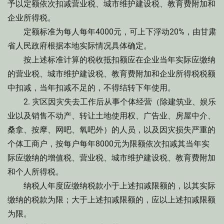
予以定额依次扣减营业税、城市维护建设税、教育费附加和
企业所得税。
定额标准为每人每年4000元，可上下浮动20%，由甘肃
省人民政府根据本地实际情况具体确定。
按上述标准计算的税收抵扣额应在企业当年实际应缴纳
的营业税、城市维护建设税、教育费附加和企业所得税税额
中扣减，当年扣减不足的，不得结转下年使用。
2. 灾区因灾失去工作后从事个体经营（除建筑业、娱乐
业以及销售不动产、转让土地使用权、广告业、房屋中介、
桑拿、按摩、网吧、氧吧外）的人员，以及因灾损失严重的
个体工商户，按每户每年8000元为限额依次扣减其当年实
际应缴纳的增值税、营业税、城市维护建设税、教育费附加
和个人所得税。
纳税人年度应缴纳税款小于上述扣减限额的，以其实际
缴纳的税款为限；大于上述扣减限额的，应以上述扣减限额
为限。