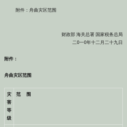
附件：舟曲灾区范围
财政部 海关总署 国家税务总局
二0一0年十二月二十九日
附件：
舟曲灾区范围
灾
范 围
害
等
级