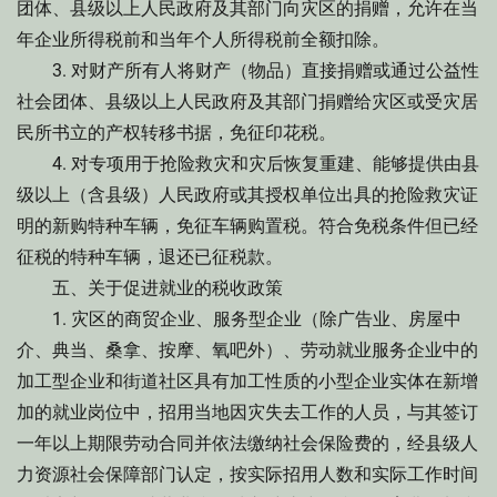
团体、县级以上人民政府及其部门向灾区的捐赠，允许在当
年企业所得税前和当年个人所得税前全额扣除。
3. 对财产所有人将财产（物品）直接捐赠或通过公益性
社会团体、县级以上人民政府及其部门捐赠给灾区或受灾居
民所书立的产权转移书据，免征印花税。
4. 对专项用于抢险救灾和灾后恢复重建、能够提供由县
级以上（含县级）人民政府或其授权单位出具的抢险救灾证
明的新购特种车辆，免征车辆购置税。符合免税条件但已经
征税的特种车辆，退还已征税款。
五、关于促进就业的税收政策
1. 灾区的商贸企业、服务型企业（除广告业、房屋中
介、典当、桑拿、按摩、氧吧外）、劳动就业服务企业中的
加工型企业和街道社区具有加工性质的小型企业实体在新增
加的就业岗位中，招用当地因灾失去工作的人员，与其签订
一年以上期限劳动合同并依法缴纳社会保险费的，经县级人
力资源社会保障部门认定，按实际招用人数和实际工作时间