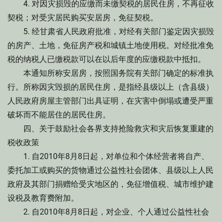
4. 对因灾损毁的应缴而未缴契税的居民住房，不再征收
契税；对受灾居民购买安居房，免征契税。
5. 经甘肃省人民政府批准，对经有关部门鉴定因灾损毁
的房产、土地，免征房产税和城镇土地使用税。对经批准免
税的纳税人已缴税款可以在以后年度的应缴税款中抵扣。
本通知所称安居房，按照国务院有关部门确定的标准执
行。所称因灾毁损的居民住房，是指经县级以上（含县级）
人民政府房屋主管部门出具证明，在灾害中倒塌或遭受严重
破坏而不能居住的居民住房。
四、关于鼓励社会各界支持抢险救灾和灾后恢复重建的
税收政策
1. 自2010年8月8日起，对单位和个体经营者将自产、
委托加工或购买的货物通过公益性社会团体、县级以上人民
政府及其部门捐赠给受灾地区的，免征增值税、城市维护建
设税及教育费附加。
2. 自2010年8月8日起，对企业、个人通过公益性社会