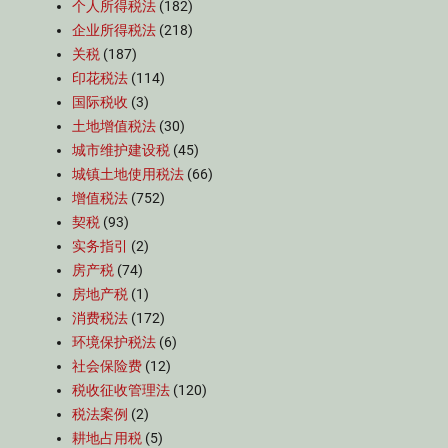
个人所得税法
(182)
企业所得税法
(218)
关税
(187)
印花税法
(114)
国际税收
(3)
土地增值税法
(30)
城市维护建设税
(45)
城镇土地使用税法
(66)
增值税法
(752)
契税
(93)
实务指引
(2)
房产税
(74)
房地产税
(1)
消费税法
(172)
环境保护税法
(6)
社会保险费
(12)
税收征收管理法
(120)
税法案例
(2)
耕地占用税
(5)