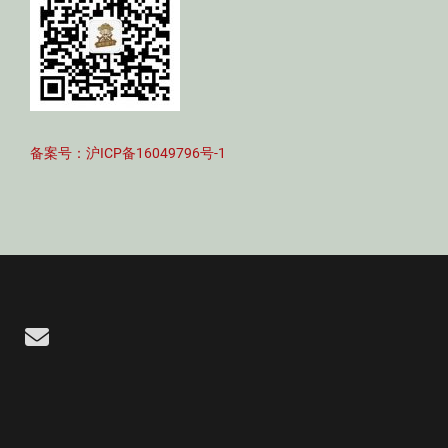
备案号：沪ICP备16049796号-1
Email