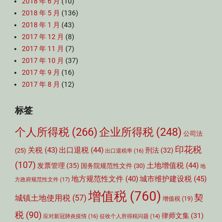
2018 年 6 月
(10)
2018 年 5 月
(136)
2018 年 1 月
(43)
2017 年 12 月
(8)
2017 年 11 月
(7)
2017 年 10 月
(37)
2017 年 9 月
(16)
2017 年 8 月
(12)
标签
个人所得税
(266)
企业所得税
(248)
公司法
印花税
关税
(43)
出口退税
(44)
刑法
(32)
(25)
出口退税率
(16)
(107)
土地增值税
(44)
发票管理
(35)
国务院规范性文件
(30)
地
城市维护建设税
(45)
地方规范性文件
(40)
方政府规范性文件
(17)
增值税
(760)
契
城镇土地使用税
(57)
增值税
(19)
税
(90)
律师文集
(31)
应对新冠肺炎疫情
(16)
征收个人所得税问题
(14)