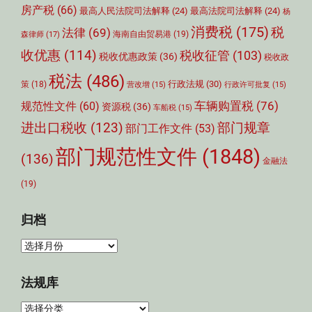
房产税
(66)
最高人民法院司法解释
(24)
最高法院司法解释
(24)
杨
消费税
(175)
税
法律
(69)
森律师
(17)
海南自由贸易港
(19)
收优惠
(114)
税收征管
(103)
税收优惠政策
(36)
税收政
税法
(486)
行政法规
(30)
策
(18)
营改增
(15)
行政许可批复
(15)
车辆购置税
(76)
规范性文件
(60)
资源税
(36)
车船税
(15)
部门规章
进出口税收
(123)
部门工作文件
(53)
部门规范性文件
(1848)
(136)
金融法
(19)
归档
归
档
法规库
法