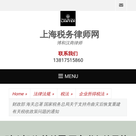
Emai
上海税务律师网
博和汉商律师
联系我们
13817515860
MENU
Home
»
法律法规
»
税法
»
企业所得税法
»
财政部 海关总署 国家税务总局关于支持舟曲灾后恢复重建
有关税收政策问题的通知