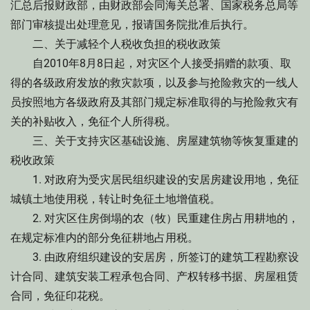
汇总后报财政部，由财政部会同海关总署、国家税务总局等
部门审核提出处理意见，报请国务院批准后执行。
二、关于减轻个人税收负担的税收政策
自2010年8月8日起，对灾区个人接受捐赠的款项、取
得的各级政府发放的救灾款项，以及参与抢险救灾的一线人
员按照地方各级政府及其部门规定标准取得的与抢险救灾有
关的补贴收入，免征个人所得税。
三、关于支持灾区基础设施、房屋建筑物等恢复重建的
税收政策
1. 对政府为受灾居民组织建设的安居房建设用地，免征
城镇土地使用税，转让时免征土地增值税。
2. 对灾区住房倒塌的农（牧）民重建住房占用耕地的，
在规定标准内的部分免征耕地占用税。
3. 由政府组织建设的安居房，所签订的建筑工程勘察设
计合同、建筑安装工程承包合同、产权转移书据、房屋租赁
合同，免征印花税。