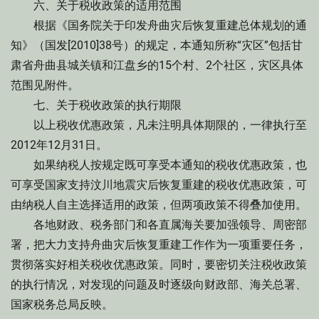
六、关于税收政策的适用范围
根据《国务院关于印发舟曲灾后恢复重建总体规划的通
知》（国发[2010]38号）的规定，本通知所称“灾区”包括甘
肃省舟曲县城关镇和江盘乡的15个村、2个社区，灾区具体
范围见附件。
七、关于税收政策的执行期限
以上税收优惠政策，凡未注明具体期限的，一律执行至
2012年12月31日。
如果纳税人按规定既可享受本通知的税收优惠政策，也
可享受国家支持汶川地震灾后恢复重建的税收优惠政策，可
由纳税人自主选择适用的政策，但两项政策不得叠加使用。
各地财政、税务部门和各直属海关要加强领导、周密部
署，把大力支持舟曲灾后恢复重建工作作为一项重要任务，
贯彻落实好相关税收优惠政策。同时，要密切关注税收政策
的执行情况，对发现的问题及时逐级向财政部、海关总署、
国家税务总局反映。