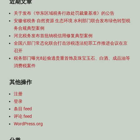
近期文章
关于发布《华东区域税务行政处罚裁量基准》的公告
安徽省税务 自然资源 生态环境 水利部门联合发布绿色转型税
务合规典型案例
河北税务发布首批纳税信用修复典型案例
全国八部门常态化联合打击涉税违法犯罪工作推进会议在京
召开
税务部门曝光8起偷逃贵重首饰及珠宝玉石、白酒、成品油等
消费税案件
其他操作
注册
登录
条目 feed
评论 feed
WordPress.org