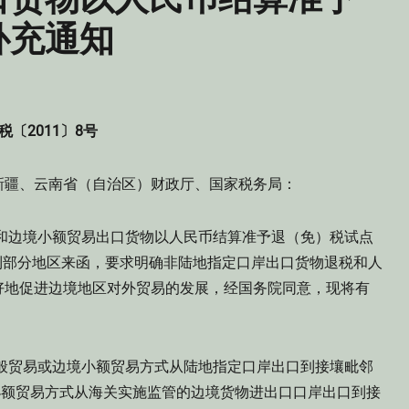
补充通知
税〔2011〕8号
、新疆、云南省（自治区）财政厅、国家税务局：
和边境小额贸易出口货物以人民币结算准予退（免）税试点
，接到部分地区来函，要求明确非陆地指定口岸出口货物退税和人
好地促进边境地区对外贸易的发展，经国务院同意，现将有
“以一般贸易或边境小额贸易方式从陆地指定口岸出口到接壤毗邻
小额贸易方式从海关实施监管的边境货物进出口口岸出口到接