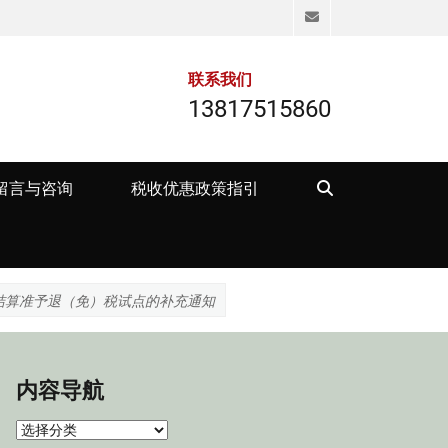
Email
联系我们
13817515860
Search
留言与咨询
税收优惠政策指引
结算准予退（免）税试点的补充通知
内容导航
内