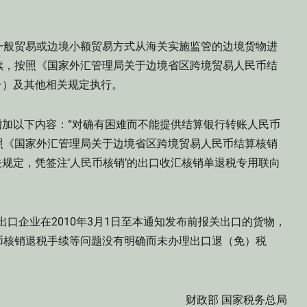
一般贸易或边境小额贸易方式从海关实施监管的边境货物进
续，按照《国家外汇管理局关于边境省区跨境贸易人民币结
]40号）及其他相关规定执行。
规定增加以下内容：“对确有困难而不能提供结算银行转账人民币
照《国家外汇管理局关于边境省区跨境贸易人民币结算核销
相关规定，凭签注‘人民币核销’的出口收汇核销单退税专用联向
出口企业在2010年3月1日至本通知发布前报关出口的货物，
币核销退税手续等问题没有明确而未办理出口退（免）税
手续。
财政部 国家税务总局