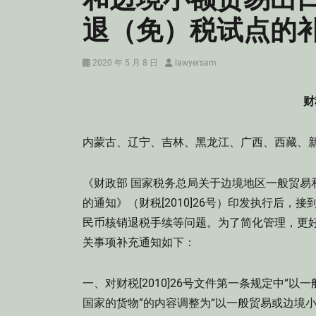
退（免）税试点的
Posted
Author
2020 年 5 月 8 日
lawyersam
on
财
内蒙古、辽宁、吉林、黑龙江、广西、西藏
《财政部 国家税务总局关于边境地区一般贸易
的通知》（财税[2010]26号）印发执行后
民币核销退税手续等问题。为了简化管理，更
关事项补充通知如下：
一、对财税[2010]26号文件第一条规定中
国家的货物”的内容调整为“以一般贸易或边境