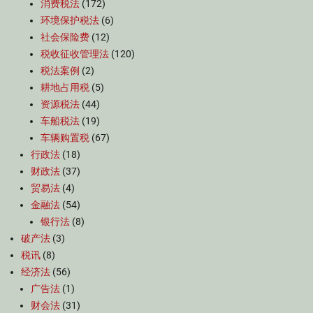
消费税法
(172)
环境保护税法
(6)
社会保险费
(12)
税收征收管理法
(120)
税法案例
(2)
耕地占用税
(5)
资源税法
(44)
车船税法
(19)
车辆购置税
(67)
行政法
(18)
财政法
(37)
贸易法
(4)
金融法
(54)
银行法
(8)
破产法
(3)
税讯
(8)
经济法
(56)
广告法
(1)
财会法
(31)