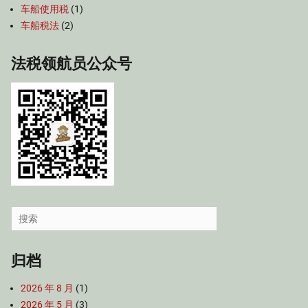
车船使用税
(1)
车船税法
(2)
法税领航员公众号
Search
for:
归档
2026 年 8 月
(1)
2026 年 5 月
(3)