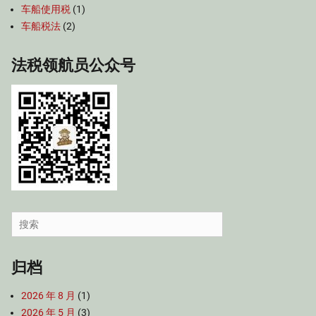
车船使用税
(1)
车船税法
(2)
法税领航员公众号
Search
for:
归档
2026 年 8 月
(1)
2026 年 5 月
(3)