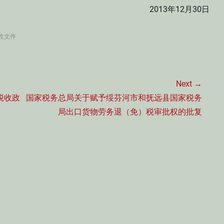
2013年12月30日
性文件
Next →
Next
税收政
国家税务总局关于赋予绥芬河市和抚远县国家税务
post:
局出口货物劳务退（免）税审批权的批复