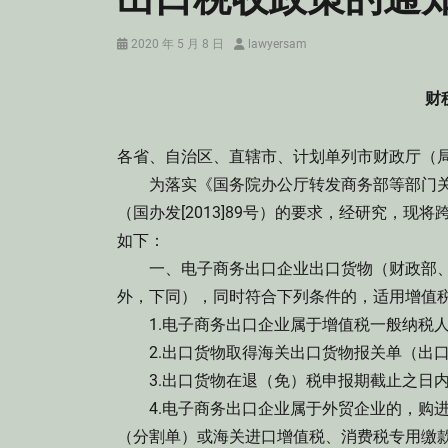
Posted
Author
2020 年 5 月 8 日
lawyersam
on
财
各省、自治区、直辖市、计划单列市财政厅（
为落实《国务院办公厅转发商务部等部门关
（国办发[2013]89号）的要求，经研究，
如下：
一、电子商务出口企业出口货物（财政部、
外，下同），同时符合下列条件的，适用增值
1.电子商务出口企业属于增值税一般纳税人
2.出口货物取得海关出口货物报关单（出口
3.出口货物在退（免）税申报期截止之日
4.电子商务出口企业属于外贸企业的，购进
（分割单）或海关进口增值税、消费税专用缴