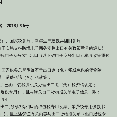
税〔2013〕96号
局）、国家税务局，新疆生产建设兵团财务局：
于实施支持跨境电子商务零售出口有关政策意见的通知》
现将跨境电子商务零售出口（以下称电子商务出口）税收政策通知
国家税务总局明确不予出口退（免）税或免税的货物除
税、消费税退（免）税政策：
并已向主管税务机关办理出口退（免）税资格认定；
退税专用），且与海关出口货物报关单电子信息一致；
内收汇；
出口货物取得相应的增值税专用发票、消费税专用缴款书
款书，且上述凭证有关内容与出口货物报关单（出口退税专