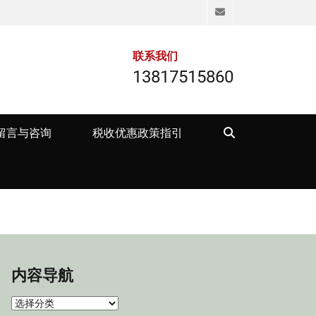
Email
联系我们
13817515860
Search
留言与咨询
税收优惠政策指引
内容导航
内