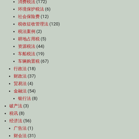
消费税法
(172)
环境保护税法
(6)
社会保险费
(12)
税收征收管理法
(120)
税法案例
(2)
耕地占用税
(5)
资源税法
(44)
车船税法
(19)
车辆购置税
(67)
行政法
(18)
财政法
(37)
贸易法
(4)
金融法
(54)
银行法
(8)
破产法
(3)
税讯
(8)
经济法
(56)
广告法
(1)
财会法
(31)