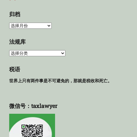
归档
归
档
法规库
法
规
库
税语
世界上只有两件事是不可避免的，那就是税收和死亡。
微信号：taxlawyer