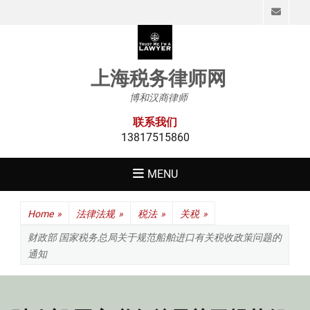
Emai
上海税务律师网
博和汉商律师
联系我们
13817515860
MENU
Home
»
法律法规
»
税法
»
关税
»
财政部 国家税务总局关于规范船舶进口有关税收政策问题的
通知