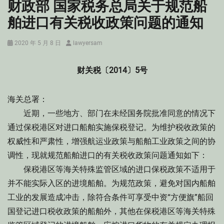
财政部 国家税务总局关于规范船
舶进口有关税收政策问题的通知
Posted
Author
2020 年 5 月 8 日
lawyersam
on
财关税〔2014〕5号
海关总署：
近期，一些地方、部门在未经国务院批准同意的情况下
通过保税港区对进口船舶实施保税登记。为维护税收政策的
权威性和严肃性，增强航运业政策与船舶工业政策之间的协
调性，现就规范船舶进口的有关税收政策问题通知如下：
保税港区等海关特殊监管区域的进口保税政策不适用于
并不能实际入区的进境船舶。为规范政策，避免对国内船舶
工业的发展造成冲击，除符合条件可享受中资“方便旗”船回
国登记进口税收政策的船舶外，其他在保税港区等海关特殊