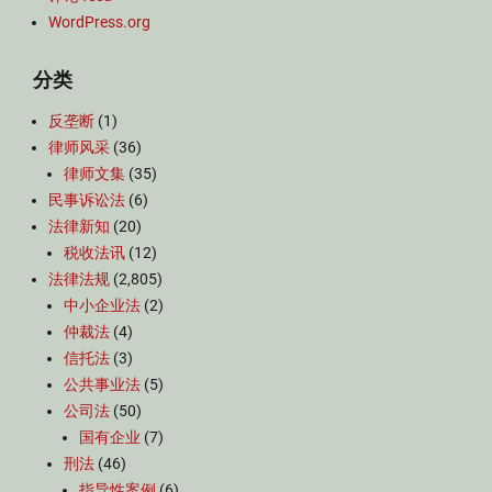
WordPress.org
分类
反垄断
(1)
律师风采
(36)
律师文集
(35)
民事诉讼法
(6)
法律新知
(20)
税收法讯
(12)
法律法规
(2,805)
中小企业法
(2)
仲裁法
(4)
信托法
(3)
公共事业法
(5)
公司法
(50)
国有企业
(7)
刑法
(46)
指导性案例
(6)