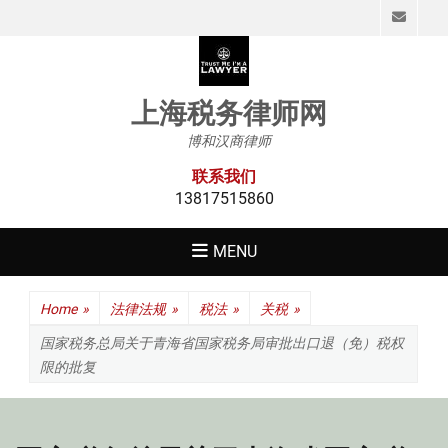
Emai
上海税务律师网
博和汉商律师
联系我们
13817515860
MENU
Home
»
法律法规
»
税法
»
关税
»
国家税务总局关于青海省国家税务局审批出口退（免）税权
限的批复