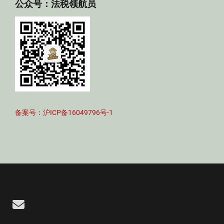
公众号：法税领航员
备案号：沪ICP备16049796号-1
Email