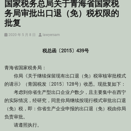
国家税务总局关于青海省国家税
务局审批出口退（免）税权限的
批复
Posted
Author
2020 年 5 月 8 日
lawyersam
on
税总函〔2015〕439号
青海省国家税务局：
你局《关于继续保留现有出口退（免）税审核审批模式
的请示》（青国税发〔2015〕128号）收悉。现批复如下：
考虑到你省生产型出口企业户数少，且主要集中在西宁
的实际情况，经研究，同意你局继续按现行模式审批出口退
（免）税，即：你省生产企业申报的出口退（免）税由你局
负责审批。
请遵照执行。