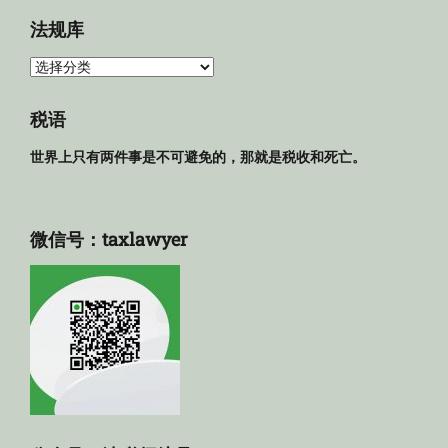
档
法规库
法
规
库
税语
世界上只有两件事是不可避免的，那就是税收和死亡。
微信号：taxlawyer