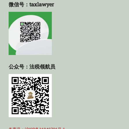
微信号：taxlawyer
公众号：法税领航员