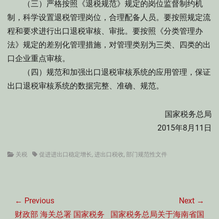
（三）严格按照《退税规范》规定的岗位监督制约机
制，科学设置退税管理岗位，合理配备人员。要按照规定流
程和要求进行出口退税审核、审批。要按照《分类管理办
法》规定的差别化管理措施，对管理类别为三类、四类的出
口企业重点审核。
（四）规范和加强出口退税审核系统的应用管理，保证
出口退税审核系统的数据完整、准确、规范。
国家税务总局
2015年8月11日
Categories
Tags
关税
促进进出口稳定增长
,
进出口税收
,
部门规范性文件
文
章
← Previous
Next →
导
Previous
Next
财政部 海关总署 国家税务
国家税务总局关于海南省国