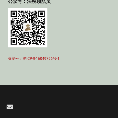
公众号：法税领航员
备案号：沪ICP备16049796号-1
Email