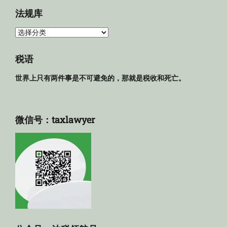
法规库
法
规
库
税语
世界上只有两件事是不可避免的，那就是税收和死亡。
微信号：taxlawyer