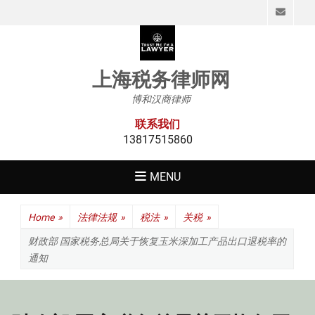
Emai
上海税务律师网
博和汉商律师
联系我们
13817515860
MENU
Home
»
法律法规
»
税法
»
关税
»
财政部 国家税务总局关于恢复玉米深加工产品出口退税率的
通知