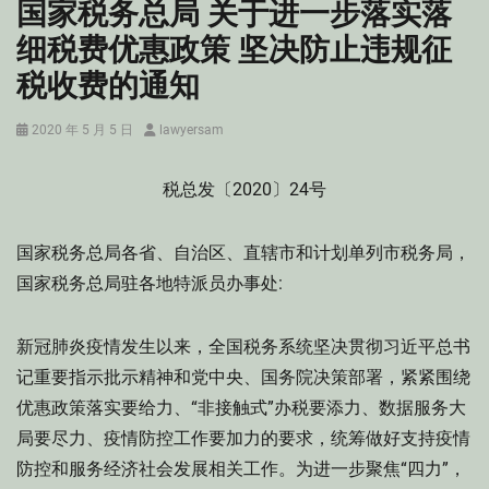
国家税务总局 关于进一步落实落
细税费优惠政策 坚决防止违规征
税收费的通知
Posted
Author
2020 年 5 月 5 日
lawyersam
on
税总发〔2020〕24号
国家税务总局各省、自治区、直辖市和计划单列市税务局，
国家税务总局驻各地特派员办事处:
新冠肺炎疫情发生以来，全国税务系统坚决贯彻习近平总书
记重要指示批示精神和党中央、国务院决策部署，紧紧围绕
优惠政策落实要给力、“非接触式”办税要添力、数据服务大
局要尽力、疫情防控工作要加力的要求，统筹做好支持疫情
防控和服务经济社会发展相关工作。为进一步聚焦“四力”，