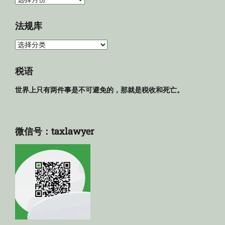
档
法规库
法
规
库
税语
世界上只有两件事是不可避免的，那就是税收和死亡。
微信号：taxlawyer