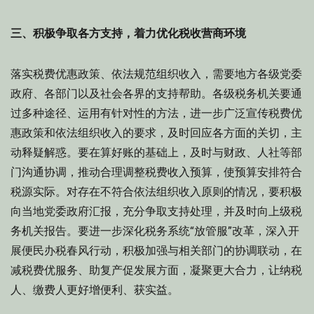
三、积极争取各方支持，着力优化税收营商环境
落实税费优惠政策、依法规范组织收入，需要地方各级党委
政府、各部门以及社会各界的支持帮助。各级税务机关要通
过多种途径、运用有针对性的方法，进一步广泛宣传税费优
惠政策和依法组织收入的要求，及时回应各方面的关切，主
动释疑解惑。要在算好账的基础上，及时与财政、人社等部
门沟通协调，推动合理调整税费收入预算，使预算安排符合
税源实际。对存在不符合依法组织收入原则的情况，要积极
向当地党委政府汇报，充分争取支持处理，并及时向上级税
务机关报告。要进一步深化税务系统“放管服”改革，深入开
展便民办税春风行动，积极加强与相关部门的协调联动，在
减税费优服务、助复产促发展方面，凝聚更大合力，让纳税
人、缴费人更好增便利、获实益。