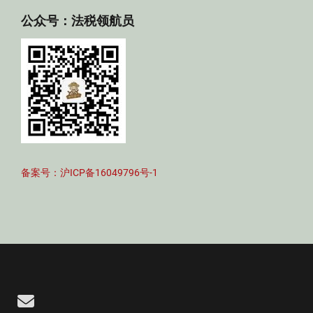
公众号：法税领航员
备案号：沪ICP备16049796号-1
Email