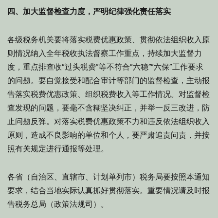
四、加大监督检查力度，严明纪律强化责任落实
各级税务机关要将落实税费优惠政策、贯彻依法组织收入原
则情况纳入全年税收执法督察工作重点，持续加大监督力
度，重点排查收“过头税费”等不符合“六稳”“六保”工作要求
的问题。要自觉接受和配合审计等部门的监督检查，主动报
告落实税费优惠政策、组织税费收入等工作情况。对监督检
查发现的问题，要毫不含糊坚决纠正，并举一反三改进，防
止问题反弹。对落实税费优惠政策不力和违反依法组织收入
原则，造成不良影响的单位和个人，要严肃追责问责，并按
照有关规定进行通报等处理。
各省（自治区、直辖市、计划单列市）税务局要按照本通知
要求，结合当地实际认真抓好贯彻落实。重要情况请及时报
告税务总局（政策法规司）。