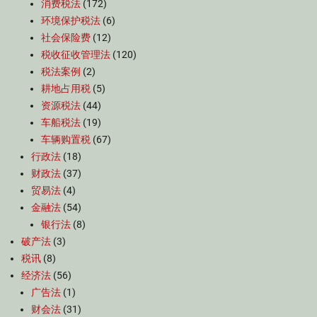
消费税法
(172)
环境保护税法
(6)
社会保险费
(12)
税收征收管理法
(120)
税法案例
(2)
耕地占用税
(5)
资源税法
(44)
车船税法
(19)
车辆购置税
(67)
行政法
(18)
财政法
(37)
贸易法
(4)
金融法
(54)
银行法
(8)
破产法
(3)
税讯
(8)
经济法
(56)
广告法
(1)
财会法
(31)