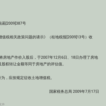
函[2009]387号
值税相关政策问题的请示》（桂地税报[2009]13号）收
日将房地产作价入股后，于2007年12月6日、18日办理了房地
且股权转让金额等同于房地产的评估值。
行为，应按规定征收土地增值税。
国家税务总局 2009年7月17日
文件