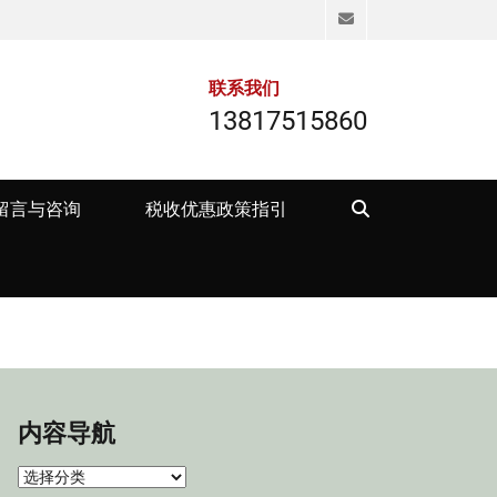
Email
联系我们
13817515860
Search
留言与咨询
税收优惠政策指引
内容导航
内