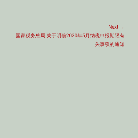
Next →
Next
国家税务总局 关于明确2020年5月纳税申报期限有
post:
关事项的通知