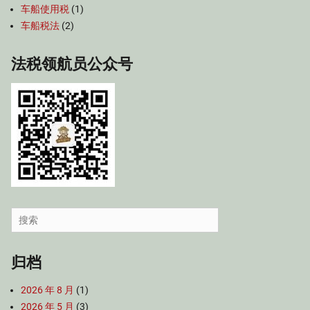
车船使用税
(1)
车船税法
(2)
法税领航员公众号
Search
for:
归档
2026 年 8 月
(1)
2026 年 5 月
(3)