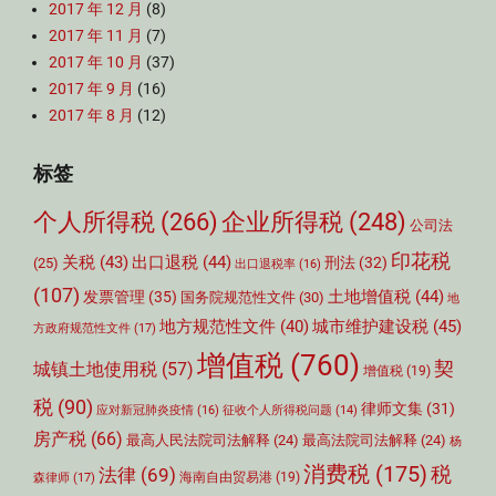
2017 年 12 月
(8)
2017 年 11 月
(7)
2017 年 10 月
(37)
2017 年 9 月
(16)
2017 年 8 月
(12)
标签
个人所得税
(266)
企业所得税
(248)
公司法
印花税
关税
(43)
出口退税
(44)
刑法
(32)
(25)
出口退税率
(16)
(107)
土地增值税
(44)
发票管理
(35)
国务院规范性文件
(30)
地
城市维护建设税
(45)
地方规范性文件
(40)
方政府规范性文件
(17)
增值税
(760)
契
城镇土地使用税
(57)
增值税
(19)
税
(90)
律师文集
(31)
应对新冠肺炎疫情
(16)
征收个人所得税问题
(14)
房产税
(66)
最高人民法院司法解释
(24)
最高法院司法解释
(24)
杨
消费税
(175)
税
法律
(69)
森律师
(17)
海南自由贸易港
(19)