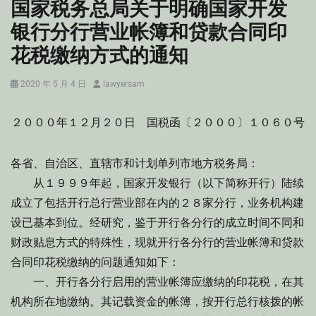
国家税务总局关于明确国家开发
银行分行营业帐簿和贷款合同印
花税缴纳方式的通知
Posted
Author
2020 年 5 月 4 日
lawyersam
on
２０００年１２月２０日 国税函〔２０００〕１０６０号
各省、自治区、直辖市和计划单列市地方税务局：
从１９９９年起，国家开发银行（以下简称开行）陆续
成立了包括开行总行营业部在内的２８家分行，业务机构建
设已基本到位。经研究，鉴于开行各分行的成立时间不同和
财政贴息方式的特殊性，现就开行各分行的营业帐簿和贷款
合同印花税缴纳的问题通知如下：
一、开行各分行启用的营业帐簿应缴纳的印花税，在其
机构所在地缴纳。其记载资金的帐簿，按开行总行核拨的帐