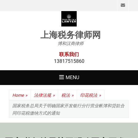
Emai
上海税务律师网
博和汉商律师
联系我们
13817515860
MENU
Home
»
法律法规
»
税法
»
印花税法
»
国家税务总局关于明确国家开发银行分行营业帐簿和贷款合
同印花税缴纳方式的通知