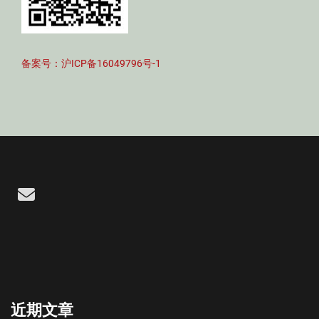
备案号：沪ICP备16049796号-1
Email
近期文章