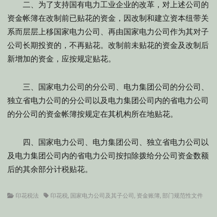
二、为了支持国有电力工业企业的改革，对上述公司的
资金帐簿在改制前已贴花的资金，因改制和建立资本纽带关
系而层层上移国家电力公司、再由国家电力公司作为其对子
公司长期投资的，不再贴花。改制前未贴花的资金及改制后
新增加的资金，应按规定贴花。
三、国家电力公司的分公司、电力集团公司的分公司、
独立省电力公司的分公司以及电力集团公司内的省电力公司
的分公司的资金帐簿按规定在其机构所在地贴花。
四、国家电力公司、电力集团公司、独立省电力公司以
及电力集团公司内的省电力公司按扣除拨给分公司资金数额
后的其余部分计税贴花。
Categories
Tags
印花税法
印花税
,
国家电力公司及其子公司
,
资金账簿
,
部门规范性文件