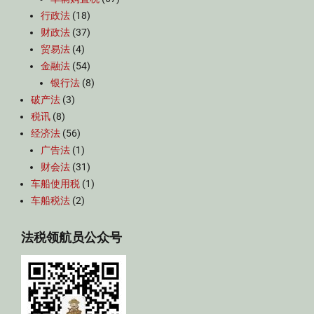
行政法
(18)
财政法
(37)
贸易法
(4)
金融法
(54)
银行法
(8)
破产法
(3)
税讯
(8)
经济法
(56)
广告法
(1)
财会法
(31)
车船使用税
(1)
车船税法
(2)
法税领航员公众号