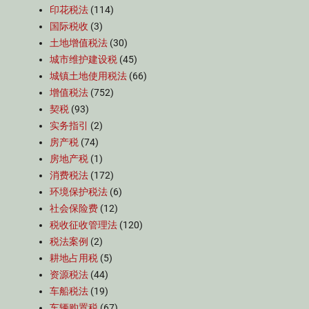
印花税法
(114)
国际税收
(3)
土地增值税法
(30)
城市维护建设税
(45)
城镇土地使用税法
(66)
增值税法
(752)
契税
(93)
实务指引
(2)
房产税
(74)
房地产税
(1)
消费税法
(172)
环境保护税法
(6)
社会保险费
(12)
税收征收管理法
(120)
税法案例
(2)
耕地占用税
(5)
资源税法
(44)
车船税法
(19)
车辆购置税
(67)