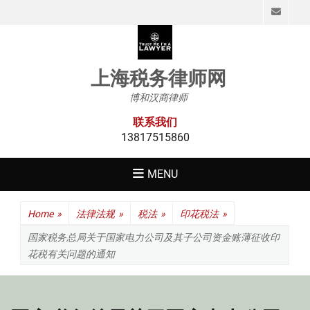
Emai
上海税务律师网
博和汉商律师
联系我们
13817515860
MENU
Home
»
法律法规
»
税法
»
印花税法
»
国家税务总局关于国家电力公司及其子公司资金账薄征收印
花税有关问题的通知