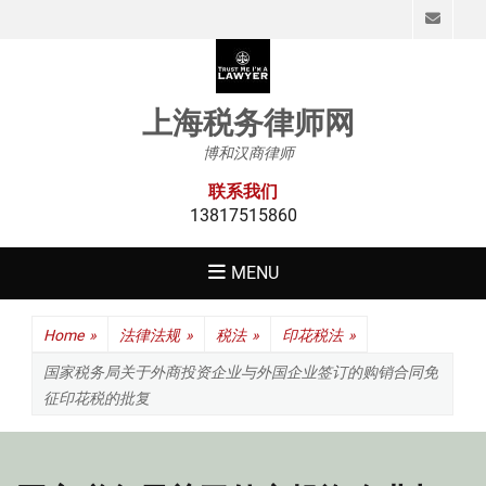
Emai
上海税务律师网
博和汉商律师
联系我们
13817515860
MENU
Home
»
法律法规
»
税法
»
印花税法
»
国家税务局关于外商投资企业与外国企业签订的购销合同免
征印花税的批复