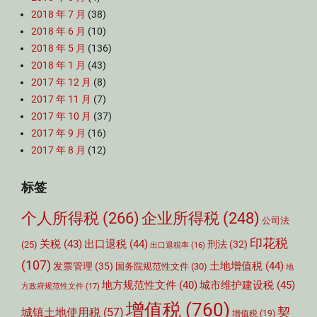
2018 年 7 月
(38)
2018 年 6 月
(10)
2018 年 5 月
(136)
2018 年 1 月
(43)
2017 年 12 月
(8)
2017 年 11 月
(7)
2017 年 10 月
(37)
2017 年 9 月
(16)
2017 年 8 月
(12)
标签
个人所得税
(266)
企业所得税
(248)
公司法
印花税
关税
(43)
出口退税
(44)
刑法
(32)
(25)
出口退税率
(16)
(107)
土地增值税
(44)
发票管理
(35)
国务院规范性文件
(30)
地
城市维护建设税
(45)
地方规范性文件
(40)
方政府规范性文件
(17)
增值税
(760)
契
城镇土地使用税
(57)
增值税
(19)