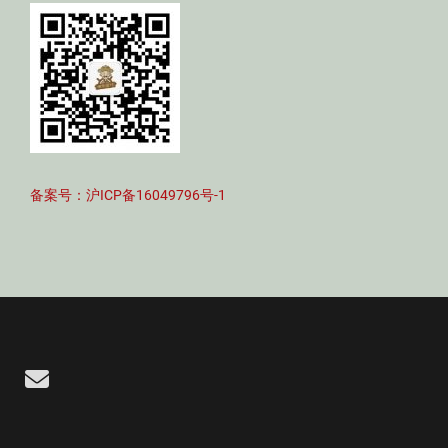
备案号：沪ICP备16049796号-1
Email