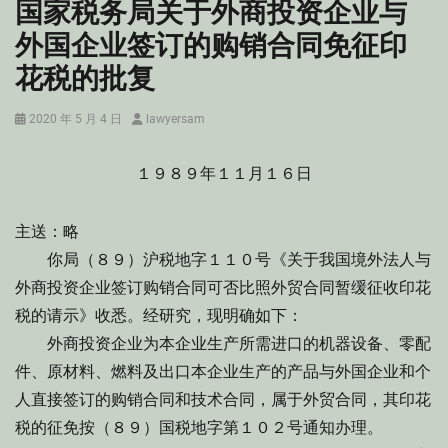
国家税务局关于外商投资企业与
外国企业签订的购销合同免征印
花税的批复
Posted
Author
2020 年 5 月 4 日
lawyersam
on
１９８９年１１月１６日
主送：略
你局（８９）沪税地字１１０号《关于我国境外法人与
外商投资企业签订购销合同可否比照外贸合同暂缓征收印花
税的请示》收悉。经研究，现明确如下：
外商投资企业为本企业生产所需进口的机器设备、零配
件、原材料、燃料及出口本企业生产的产品与外国企业和个
人直接签订的购销合同和技术合同，属于外贸合同，其印花
税的征免按（８９）国税地字第１０２号通知办理。