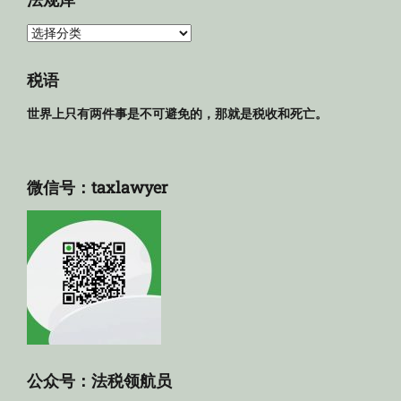
法
规
库
税语
世界上只有两件事是不可避免的，那就是税收和死亡。
微信号：taxlawyer
公众号：法税领航员