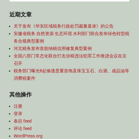
for:
近期文章
关于发布《华东区域税务行政处罚裁量基准》的公告
安徽省税务 自然资源 生态环境 水利部门联合发布绿色转型税
务合规典型案例
河北税务发布首批纳税信用修复典型案例
全国八部门常态化联合打击涉税违法犯罪工作推进会议在京
召开
税务部门曝光8起偷逃贵重首饰及珠宝玉石、白酒、成品油等
消费税案件
其他操作
注册
登录
条目 feed
评论 feed
WordPress.org