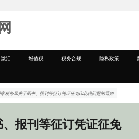
网
激活
增值税
税务合规
隐私政策
国家税务局关于图书、报刊等征订凭证征免印花税问题的通知
书、报刊等征订凭证征免