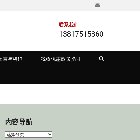
Email
联系我们
13817515860
Search
留言与咨询
税收优惠政策指引
内容导航
内