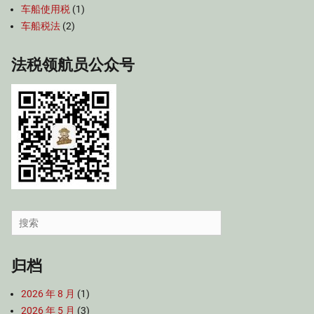
车船使用税
(1)
车船税法
(2)
法税领航员公众号
Search
for:
归档
2026 年 8 月
(1)
2026 年 5 月
(3)