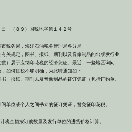
１日 （８９）国税地字第１４２号
辖市税务局，海洋石油税务管理局各分局：
有关规定，图书、报纸、期刊以及音像制品的出版发行业
生数）属于应纳印花税的经济凭证。最近，一些地区询问，
杂，如何征税不够明确，为此特通知如下：
书、报纸、期刊以及音像制品的征订凭证（包括订购单、
阅单位或个人之间书立的征订凭证，暂免征印花税。
计税金额按订购数量及发行单位的进货价格计算。