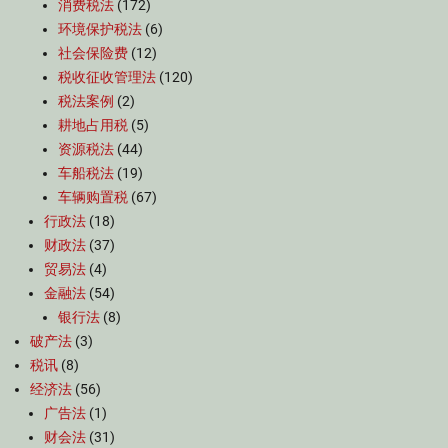
消费税法
(172)
环境保护税法
(6)
社会保险费
(12)
税收征收管理法
(120)
税法案例
(2)
耕地占用税
(5)
资源税法
(44)
车船税法
(19)
车辆购置税
(67)
行政法
(18)
财政法
(37)
贸易法
(4)
金融法
(54)
银行法
(8)
破产法
(3)
税讯
(8)
经济法
(56)
广告法
(1)
财会法
(31)