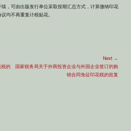
续，可由出版发行单位采取按期汇总方式，计算缴纳印花
协议均不再重复计税贴花。
Next →
Next
花税的
国家税务局关于外商投资企业与外国企业签订的购
post:
销合同免征印花税的批复