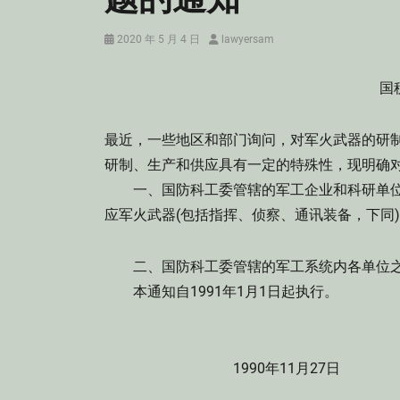
Posted
Author
2020 年 5 月 4 日
lawyersam
on
国税
最近，一些地区和部门询问，对军火武器的研
研制、生产和供应具有一定的特殊性，现明确
一、国防科工委管辖的军工企业和科研单位
应军火武器(包括指挥、侦察、通讯装备，下同
二、国防科工委管辖的军工系统内各单位之
本通知自1991年1月1日起执行。
1990年11月27日