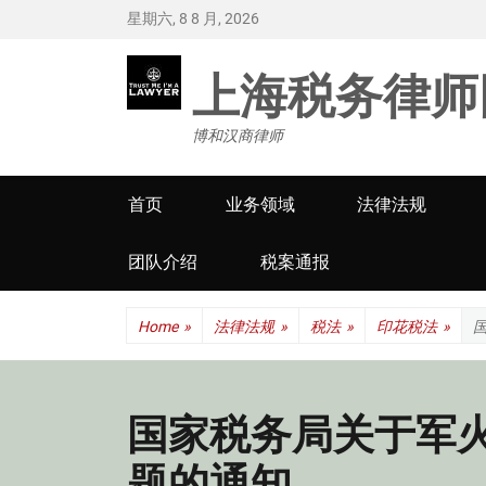
星期六, 8 8 月, 2026
上海税务律师
博和汉商律师
Primary
首页
业务领域
法律法规
menu
团队介绍
税案通报
Home
»
法律法规
»
税法
»
印花税法
»
国家税务局关于军
题的通知