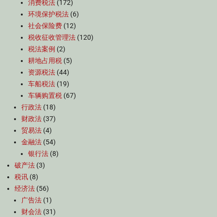
消费税法
(172)
环境保护税法
(6)
社会保险费
(12)
税收征收管理法
(120)
税法案例
(2)
耕地占用税
(5)
资源税法
(44)
车船税法
(19)
车辆购置税
(67)
行政法
(18)
财政法
(37)
贸易法
(4)
金融法
(54)
银行法
(8)
破产法
(3)
税讯
(8)
经济法
(56)
广告法
(1)
财会法
(31)