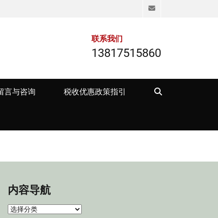
Email
联系我们
13817515860
Search
留言与咨询
税收优惠政策指引
内容导航
内