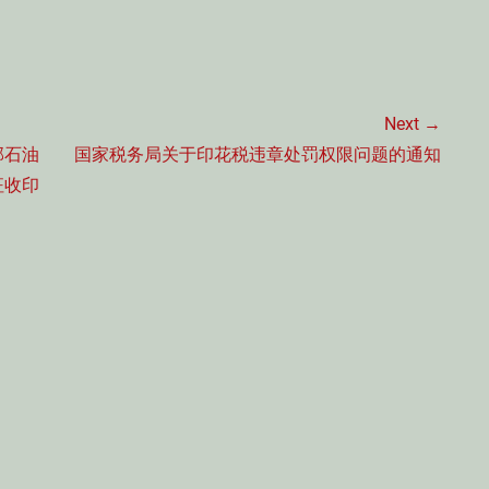
Next →
Next
部石油
国家税务局关于印花税违章处罚权限问题的通知
post:
征收印