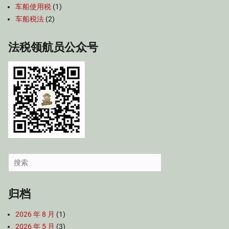
车船使用税
(1)
车船税法
(2)
法税领航员公众号
Search
for:
归档
2026 年 8 月
(1)
2026 年 5 月
(3)