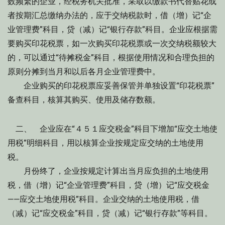
数频繁的企业，经税务机关批准，采取以缴款书代替贴花或
者按期汇总缴纳办法的，应于交纳税款时，借（增）记“企
业管理费”科目，贷（减）记“银行存款”科目。企业应根据需
要购买印花税票，如一次购买印花税票或一次交纳税额较大
的，可以通过“待摊税金”科目，根据使用情况和合理负担的
原则分摊到当月和以后各月企业管理费中。
企业购买的印花税票应妥善保管并单独设置“印花税票”
备查科目，核算其购买、使用及储存数额。
二、 企业应在“４５１应交税金”科目下增加“应交土地使
用税”明细科目，用以核算企业按规定应交纳的土地使用
税。
月份终了，企业按规定计算出当月应负担的土地使用
税，借（增）记“企业管理费”科目，贷（增）记“应交税金
——应交土地使用税”科目。企业交纳的土地使用税，借
（减）记“应交税金”科目，贷（减）记“银行存款”等科目。