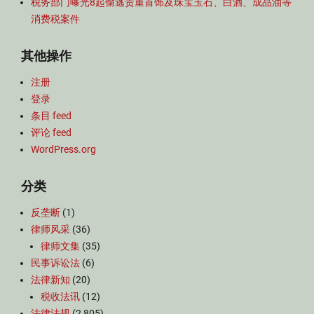
税务部门曝光8起偷逃贵重首饰及珠宝玉石、白酒、成品油等
消费税案件
其他操作
注册
登录
条目 feed
评论 feed
WordPress.org
分类
反垄断
(1)
律师风采
(36)
律师文集
(35)
民事诉讼法
(6)
法律新知
(20)
税收法讯
(12)
法律法规
(2,805)