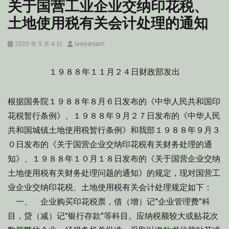
关于国营工业企业交纳印花税、
土地使用税有关会计处理的通知
Posted
Author
2020 年 5 月 4 日
lawyersam
on
１９８８年１１月２４日财政部发出
根据国务院１９８８年８月６日发布的《中华人民共和国印
花税暂行条例》、１９８８年９月２７日发布的《中华人民
共和国城镇土地使用税暂行条例》和我部１９８８年９月３
０日发布的《关于国营企业交纳印花税有关财务处理的通
知》、１９８８年１０月１８日发布的《关于国营企业交纳
土地使用税有关财务处理问题的通知》的规定，现对国营工
业企业交纳印花税、土地使用税有关会计处理规定如下：
一、 企业购买印花税票，借（增）记“企业管理费”科
目，贷（减）记“银行存款”等科目。应纳税额较大或贴花次