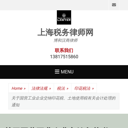
Emai
上海税务律师网
博和汉商律师
联系我们
13817515860
MENU
Home
»
法律法规
»
税法
»
印花税法
»
关于国营工业企业交纳印花税、土地使用税有关会计处理的
通知