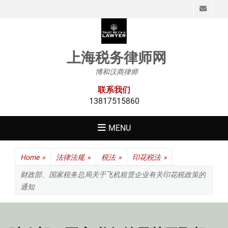
Emai
上海税务律师网
博和汉商律师
联系我们
13817515860
MENU
Home
»
法律法规
»
税法
»
印花税法
»
财政部、国家税务总局关于飞机租赁企业有关印花税政策的
通知