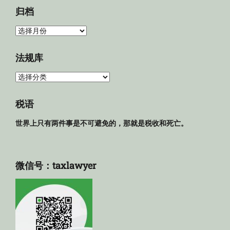
归档
归
档
法规库
法
规
库
税语
世界上只有两件事是不可避免的，那就是税收和死亡。
微信号：taxlawyer