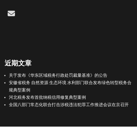
Email
近期文章
关于发布《华东区域税务行政处罚裁量基准》的公告
安徽省税务 自然资源 生态环境 水利部门联合发布绿色转型税务合
规典型案例
河北税务发布首批纳税信用修复典型案例
全国八部门常态化联合打击涉税违法犯罪工作推进会议在京召开