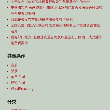
关于发布《华东区域税务行政处罚裁量基准》的公告
安徽省税务 自然资源 生态环境 水利部门联合发布绿色转型税
务合规典型案例
河北税务发布首批纳税信用修复典型案例
全国八部门常态化联合打击涉税违法犯罪工作推进会议在京
召开
税务部门曝光8起偷逃贵重首饰及珠宝玉石、白酒、成品油等
消费税案件
其他操作
注册
登录
条目 feed
评论 feed
WordPress.org
分类