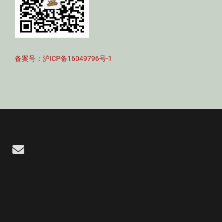
备案号：沪ICP备16049796号-1
Email