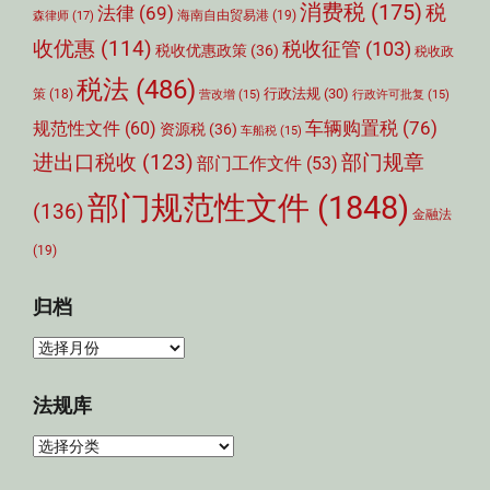
消费税
(175)
税
法律
(69)
森律师
(17)
海南自由贸易港
(19)
收优惠
(114)
税收征管
(103)
税收优惠政策
(36)
税收政
税法
(486)
行政法规
(30)
策
(18)
营改增
(15)
行政许可批复
(15)
车辆购置税
(76)
规范性文件
(60)
资源税
(36)
车船税
(15)
部门规章
进出口税收
(123)
部门工作文件
(53)
部门规范性文件
(1848)
(136)
金融法
(19)
归档
归
档
法规库
法
规