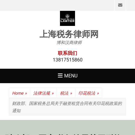
Emai
上海税务律师网
博和汉商律师
联系我们
13817515860
MENU
Home
»
法律法规
»
税法
»
印花税法
»
财政部、国家税务总局关于融资租赁合同有关印花税政策的
通知