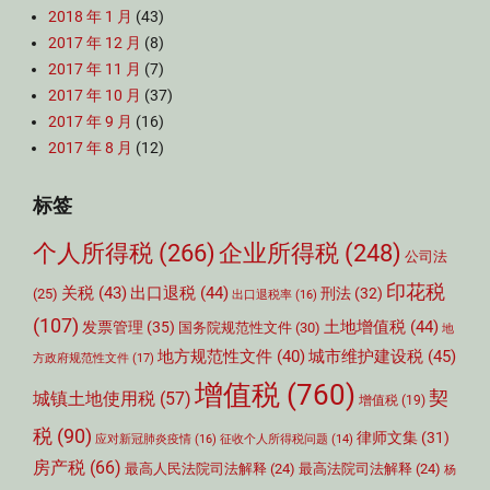
2018 年 1 月
(43)
2017 年 12 月
(8)
2017 年 11 月
(7)
2017 年 10 月
(37)
2017 年 9 月
(16)
2017 年 8 月
(12)
标签
个人所得税
(266)
企业所得税
(248)
公司法
印花税
关税
(43)
出口退税
(44)
刑法
(32)
(25)
出口退税率
(16)
(107)
土地增值税
(44)
发票管理
(35)
国务院规范性文件
(30)
地
城市维护建设税
(45)
地方规范性文件
(40)
方政府规范性文件
(17)
增值税
(760)
契
城镇土地使用税
(57)
增值税
(19)
税
(90)
律师文集
(31)
应对新冠肺炎疫情
(16)
征收个人所得税问题
(14)
房产税
(66)
最高人民法院司法解释
(24)
最高法院司法解释
(24)
杨