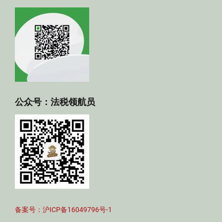
公众号：法税领航员
备案号：沪ICP备16049796号-1