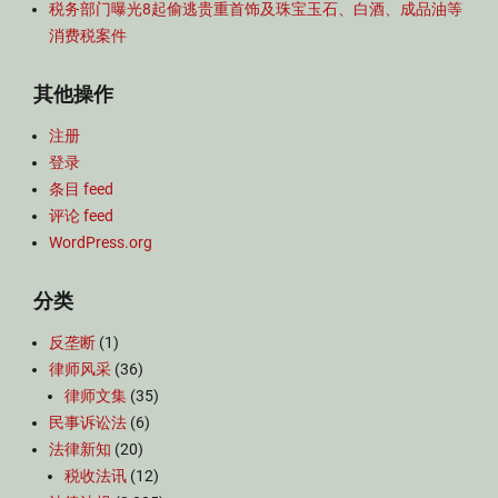
税务部门曝光8起偷逃贵重首饰及珠宝玉石、白酒、成品油等
消费税案件
其他操作
注册
登录
条目 feed
评论 feed
WordPress.org
分类
反垄断
(1)
律师风采
(36)
律师文集
(35)
民事诉讼法
(6)
法律新知
(20)
税收法讯
(12)