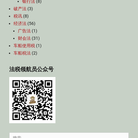
银行法
(8)
破产法
(3)
税讯
(8)
经济法
(56)
广告法
(1)
财会法
(31)
车船使用税
(1)
车船税法
(2)
法税领航员公众号
Search