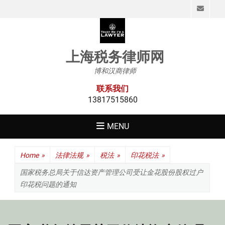
Emai
上海税务律师网
博和汉商律师
联系我们
13817515860
MENU
Home
»
法律法规
»
税法
»
印花税法
»
国家税务总局关于信达资产管理公司受让金花股份股权过户
印花税问题的通知