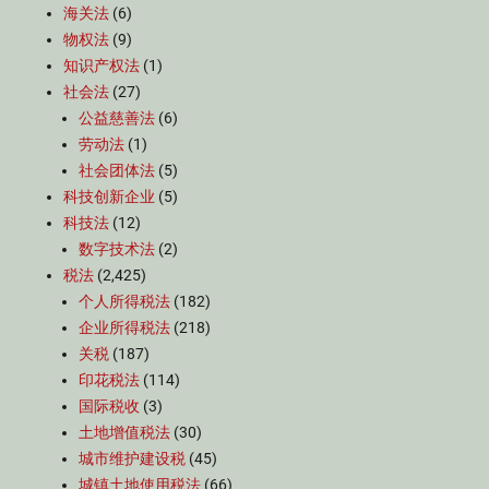
海关法
(6)
物权法
(9)
知识产权法
(1)
社会法
(27)
公益慈善法
(6)
劳动法
(1)
社会团体法
(5)
科技创新企业
(5)
科技法
(12)
数字技术法
(2)
税法
(2,425)
个人所得税法
(182)
企业所得税法
(218)
关税
(187)
印花税法
(114)
国际税收
(3)
土地增值税法
(30)
城市维护建设税
(45)
城镇土地使用税法
(66)