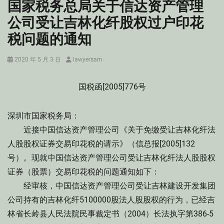
国家税务总局关于信达资产管理
公司受让吉林化纤股权过户印花
税问题的通知
Posted
Author
2020 年 5 月 3 日
lawyersam
on
国税函[2005]776号
深圳市国家税务局：
近接中国信达资产管理公司《关于免缴受让吉林化纤法
人股股权证券交易印花税的请示》（信总报[2005]132
号）。现就中国信达资产管理公司受让吉林化纤法人股股权
证券（股票）交易印花税的问题通知如下：
经审核，中国信达资产管理公司受让吉林建设开发集团
公司持有的吉林化纤5100000股法人股股权的行为，已经吉
林省长岭县人民法院民事裁定书（2004）长法执字第386-5