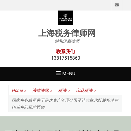
Emai
上海税务律师网
博和汉商律师
联系我们
13817515860
MENU
Home
»
法律法规
»
税法
»
印花税法
»
国家税务总局关于信达资产管理公司受让吉林化纤股权过户
印花税问题的通知