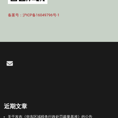
备案号：沪ICP备16049796号-1
Email
近期文章
关于发布《华东区域税务行政处罚裁量基准》的公告