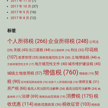
2017 年 11 月
(7)
2017 年 10 月
(37)
2017 年 9 月
(16)
2017 年 8 月
(12)
标签
个人所得税
(266)
企业所得税
(248)
公司法
印花税
关税
(43)
出口退税
(44)
刑法
(32)
(25)
出口退税率
(16)
(107)
土地增值税
(44)
发票管理
(35)
国务院规范性文件
(30)
地
城市维护建设税
(45)
地方规范性文件
(40)
方政府规范性文件
(17)
增值税
(760)
契
城镇土地使用税
(57)
增值税
(19)
税
(90)
律师文集
(31)
应对新冠肺炎疫情
(16)
征收个人所得税问题
(14)
房产税
(66)
最高人民法院司法解释
(24)
最高法院司法解释
(24)
杨
消费税
(175)
税
法律
(69)
森律师
(17)
海南自由贸易港
(19)
收优惠
(114)
税收征管
(103)
税收优惠政策
(36)
税收政