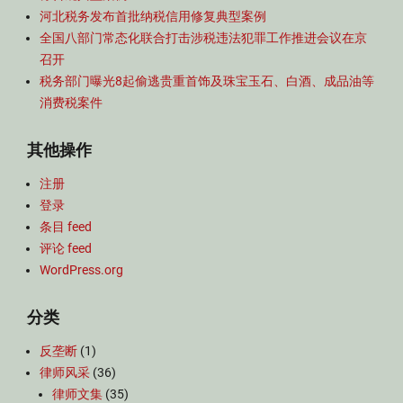
河北税务发布首批纳税信用修复典型案例
全国八部门常态化联合打击涉税违法犯罪工作推进会议在京
召开
税务部门曝光8起偷逃贵重首饰及珠宝玉石、白酒、成品油等
消费税案件
其他操作
注册
登录
条目 feed
评论 feed
WordPress.org
分类
反垄断
(1)
律师风采
(36)
律师文集
(35)