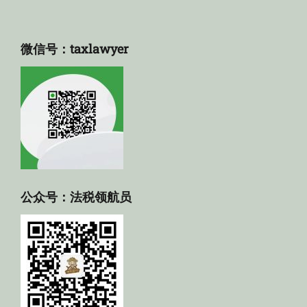
微信号：taxlawyer
公众号：法税领航员