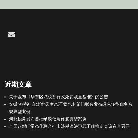
Email
近期文章
关于发布《华东区域税务行政处罚裁量基准》的公告
安徽省税务 自然资源 生态环境 水利部门联合发布绿色转型税务合
规典型案例
河北税务发布首批纳税信用修复典型案例
全国八部门常态化联合打击涉税违法犯罪工作推进会议在京召开