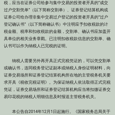
税，应当在证券公司给参与集中交易的投资者开具的“成交
过户交割凭单”（以下简称交割单）、证券登记结算机构或
证券公司给办理非集中交易过户登记的投资者开具的“过户
登记确认书”（以下简称确认书）中注明应予扣收税款的计
税金额、税率和扣收税款的金额，交割单、确认书应加盖开
具单位的相关业务章戳。已注明扣收税款信息的交割单、确
认书可以作为纳税人已完税的证明。
纳税人需要另外再开具正式完税凭证的，可以凭交割单
或确认书，连同税务登记证副本或纳税人身份证明材料，向
证券交易场所和证券登记结算机构所在地的主管税务机关要
求开具《税收完税证明》。为保证纳税人依法取得正式完税
凭证，证券交易场所和证券登记结算机构应当将扣缴证券交
易印花税的纳税人明细信息及时报送主管税务机关。
本公告自2014年12月1日起施行。《国家税务总局关于