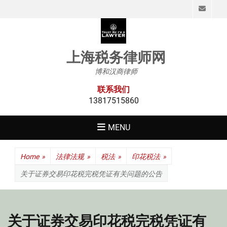
Emai
上海税务律师网
博和汉商律师
联系我们
13817515860
MENU
Home
»
法律法规
»
税法
»
印花税法
»
关于证券交易印花税完税凭证有关问题的公告
关于证券交易印花税完税凭证有