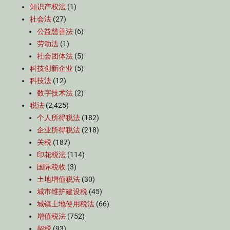
知识产权法
(1)
社会法
(27)
公益慈善法
(6)
劳动法
(1)
社会团体法
(5)
科技创新企业
(5)
科技法
(12)
数字技术法
(2)
税法
(2,425)
个人所得税法
(182)
企业所得税法
(218)
关税
(187)
印花税法
(114)
国际税收
(3)
土地增值税法
(30)
城市维护建设税
(45)
城镇土地使用税法
(66)
增值税法
(752)
契税
(93)