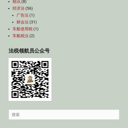
税讯
(8)
经济法
(56)
广告法
(1)
财会法
(31)
车船使用税
(1)
车船税法
(2)
法税领航员公众号
Search
for: