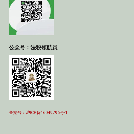
公众号：法税领航员
备案号：沪ICP备16049796号-1