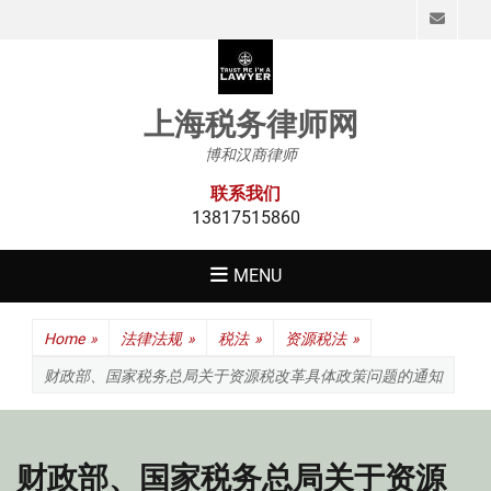
Emai
上海税务律师网
博和汉商律师
联系我们
13817515860
MENU
Home
»
法律法规
»
税法
»
资源税法
»
财政部、国家税务总局关于资源税改革具体政策问题的通知
财政部、国家税务总局关于资源