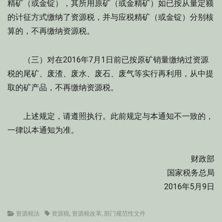
精矿（或金锭），其所用原矿（或金精矿）如已按从量定额
的计征方式缴纳了资源税，并与应税精矿（或金锭）分别核
算的，不再缴纳资源税。
（三）对在2016年7月1日前已按原矿销量缴纳过资源
税的尾矿、废渣、废水、废石、废气等实行再利用，从中提
取的矿产品，不再缴纳资源税。
上述规定，请遵照执行。此前规定与本通知不一致的，
一律以本通知为准。
财政部
国家税务总局
2016年5月9日
Categories
Tags
资源税法
资源税
,
资源税改革
,
部门规范性文件