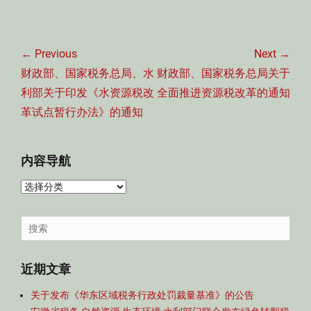
文
章
← Previous
Next →
导
Previous
Next
财政部、国家税务总局、水
财政部、国家税务总局关于
航
post:
post:
利部关于印发《水资源税改
全面推进资源税改革的通知
革试点暂行办法》的通知
内容导航
内
容
导
Search
航
for:
近期文章
关于发布《华东区域税务行政处罚裁量基准》的公告