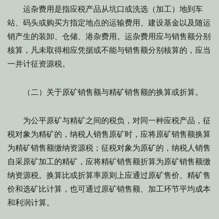
运杂费用是指应税产品从坑口或洗选（加工）地到车
站、码头或购买方指定地点的运输费用、建设基金以及随运
销产生的装卸、仓储、港杂费用。运杂费用应与销售额分别
核算，凡未取得相应凭据或不能与销售额分别核算的，应当
一并计征资源税。
（二）关于原矿销售额与精矿销售额的换算或折算。
为公平原矿与精矿之间的税负，对同一种应税产品，征
税对象为精矿的，纳税人销售原矿时，应将原矿销售额换算
为精矿销售额缴纳资源税；征税对象为原矿的，纳税人销售
自采原矿加工的精矿，应将精矿销售额折算为原矿销售额缴
纳资源税。换算比或折算率原则上应通过原矿售价、精矿售
价和选矿比计算，也可通过原矿销售额、加工环节平均成本
和利润计算。