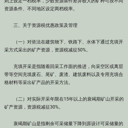
则上设定一档税率，少数资源条件差异较大的矿种可按不同
资源条件、不同地区设定两档税率。
三、关于资源税优惠政策及管理
（一）对依法在建筑物下、铁路下、水体下通过充填开
采方式采出的矿产资源，资源税减征50%。
充填开采是指随着回采工作面的推进，向采空区或离层
带等空间充填废石、尾矿、废渣、建筑废料以及专用充填合
格材料等采出矿产品的开采方法。
（二）对实际开采年限在15年以上的衰竭期矿山开采的
矿产资源，资源税减征30%。
衰竭期矿山是指剩余可采储量下降到原设计可采储量的