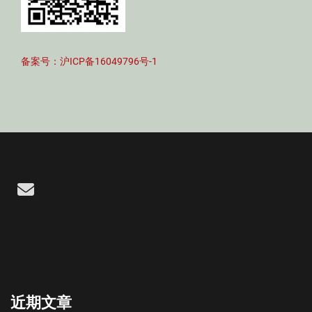
备案号：沪ICP备16049796号-1
Email
近期文章