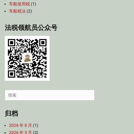
车船使用税
(1)
车船税法
(2)
法税领航员公众号
Search
for:
归档
2026 年 8 月
(1)
2026 年 5 月
(3)