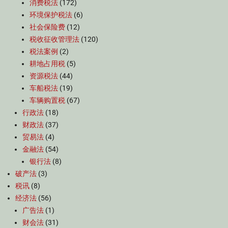
消费税法
(172)
环境保护税法
(6)
社会保险费
(12)
税收征收管理法
(120)
税法案例
(2)
耕地占用税
(5)
资源税法
(44)
车船税法
(19)
车辆购置税
(67)
行政法
(18)
财政法
(37)
贸易法
(4)
金融法
(54)
银行法
(8)
破产法
(3)
税讯
(8)
经济法
(56)
广告法
(1)
财会法
(31)