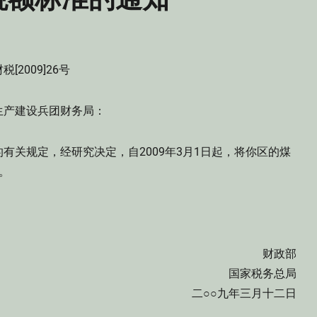
税[2009]26号
生产建设兵团财务局：
关规定，经研究决定，自2009年3月1日起，将你区的煤
。
财政部
国家税务总局
二○○九年三月十二日