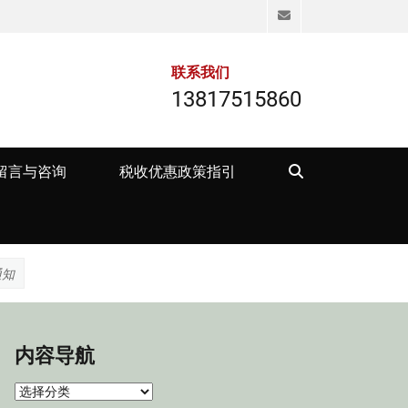
Email
联系我们
13817515860
Search
留言与咨询
税收优惠政策指引
通知
内容导航
内