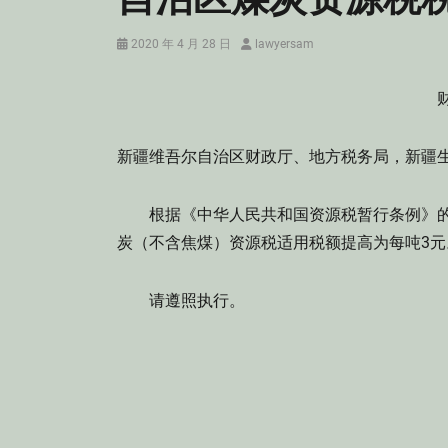
Posted
Author
2020 年 4 月 28 日
lawyersam
on
财
新疆维吾尔自治区财政厅、地方税务局，新疆
根据《中华人民共和国资源税暂行条例》的有
炭（不含焦煤）资源税适用税额提高为每吨3元
请遵照执行。