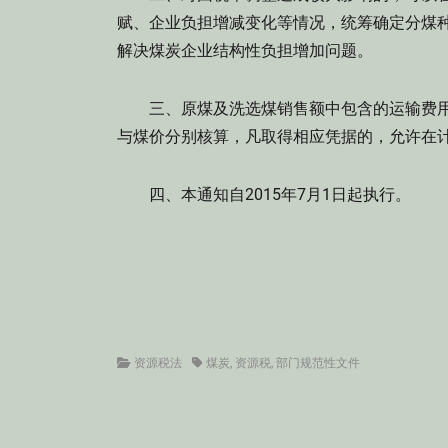
赋、企业负担增减变化等情况，统筹确定分煤
解决煤炭企业结构性负担增加问题。
三、原煤及洗选煤销售额中包含的运输费用
与煤价分别核算，凡取得相应凭据的，允许在
四、本通知自2015年7月1日起执行。
Categories
Tags
资源税法
煤炭
,
资源税
,
部门规范性文件
文