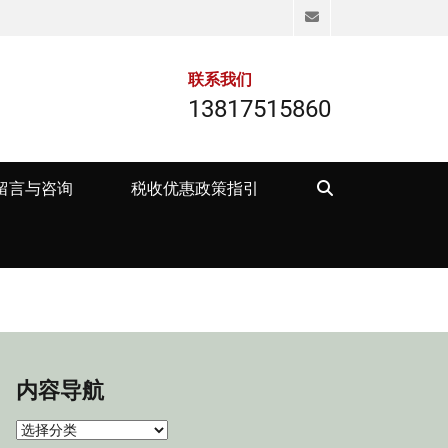
Email
联系我们
13817515860
Search
留言与咨询
税收优惠政策指引
内容导航
内