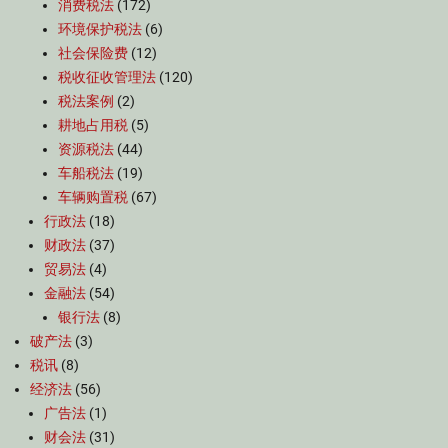
消费税法
(172)
环境保护税法
(6)
社会保险费
(12)
税收征收管理法
(120)
税法案例
(2)
耕地占用税
(5)
资源税法
(44)
车船税法
(19)
车辆购置税
(67)
行政法
(18)
财政法
(37)
贸易法
(4)
金融法
(54)
银行法
(8)
破产法
(3)
税讯
(8)
经济法
(56)
广告法
(1)
财会法
(31)