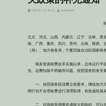
Posted
Author
2020 年 4 月 28 日
lawyersam
on
财
北京、河北、山西、内蒙古、辽宁、吉林、黑
南、广西、重庆、四川、贵州、云南、陕西、
（局）、地方税务局，宁夏回族自治区国家税
煤炭资源税费改革实施以来，总体运行平稳
负、运费扣除不明确等问题。按照国务院有关
一、按照国务院清费立税要求，继续加大清
绑打包不合理收费进行清理取缔，有效减轻煤
二、对因税率调整造成较大影响的，可以在