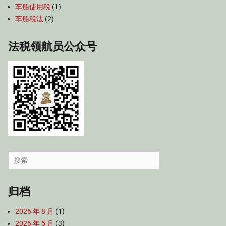
车船使用税
(1)
车船税法
(2)
法税领航员公众号
Search
for:
归档
2026 年 8 月
(1)
2026 年 5 月
(3)