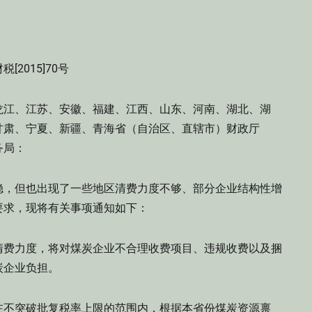
税[2015]70号
龙江、江苏、安徽、福建、江西、山东、河南、湖北、湖
甘肃、宁夏、新疆、青海省（自治区、直辖市）财政厅
务局：
，但也出现了一些地区清费力度不够、部分企业结构性增
要求，现将有关事项通知如下：
费力度，将对煤炭企业不合理收费项目、违规收费以及捆
炭企业负担。
不突破批复税率上限的范围内，根据本省份煤炭资源禀