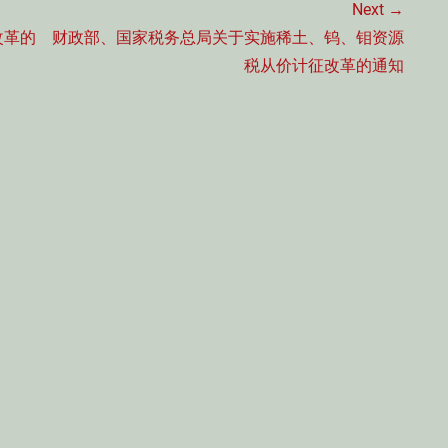
Next →
Next
改革的
财政部、国家税务总局关于实施稀土、钨、钼资源
post:
税从价计征改革的通知