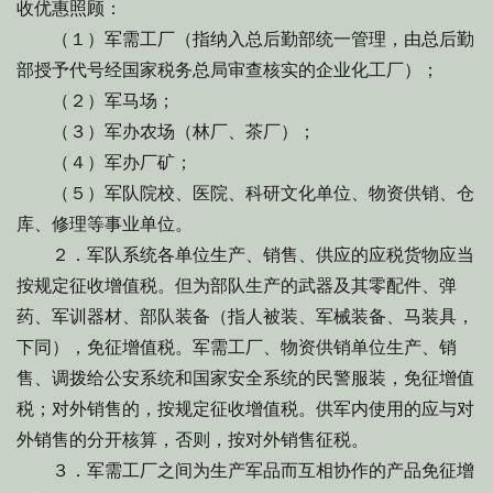
收优惠照顾：
（１）军需工厂（指纳入总后勤部统一管理，由总后勤
部授予代号经国家税务总局审查核实的企业化工厂）；
（２）军马场；
（３）军办农场（林厂、茶厂）；
（４）军办厂矿；
（５）军队院校、医院、科研文化单位、物资供销、仓
库、修理等事业单位。
２．军队系统各单位生产、销售、供应的应税货物应当
按规定征收增值税。但为部队生产的武器及其零配件、弹
药、军训器材、部队装备（指人被装、军械装备、马装具，
下同），免征增值税。军需工厂、物资供销单位生产、销
售、调拨给公安系统和国家安全系统的民警服装，免征增值
税；对外销售的，按规定征收增值税。供军内使用的应与对
外销售的分开核算，否则，按对外销售征税。
３．军需工厂之间为生产军品而互相协作的产品免征增