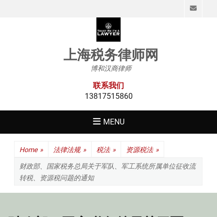
Emai
上海税务律师网
博和汉商律师
联系我们
13817515860
MENU
Home
»
法律法规
»
税法
»
资源税法
»
财政部、国家税务总局关于军队、军工系统所属单位征收流
转税、资源税问题的通知