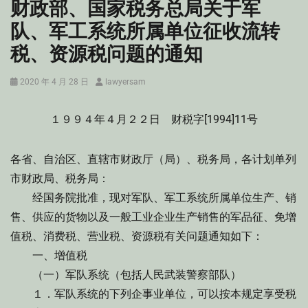
财政部、国家税务总局关于军
队、军工系统所属单位征收流转
税、资源税问题的通知
Posted
Author
2020 年 4 月 28 日
lawyersam
on
１９９４年４月２２日 财税字[1994]11号
各省、自治区、直辖市财政厅（局）、税务局，各计划单列
市财政局、税务局：
经国务院批准，现对军队、军工系统所属单位生产、销
售、供应的货物以及一般工业企业生产销售的军品征、免增
值税、消费税、营业税、资源税有关问题通知如下：
一、增值税
（一）军队系统（包括人民武装警察部队）
１．军队系统的下列企事业单位，可以按本规定享受税