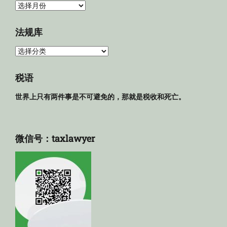
归
档
法规库
法
规
库
税语
世界上只有两件事是不可避免的，那就是税收和死亡。
微信号：taxlawyer