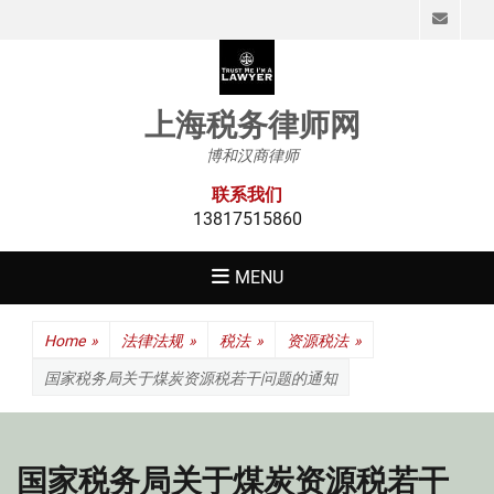
Emai
上海税务律师网
博和汉商律师
联系我们
13817515860
MENU
Home
»
法律法规
»
税法
»
资源税法
»
国家税务局关于煤炭资源税若干问题的通知
国家税务局关于煤炭资源税若干