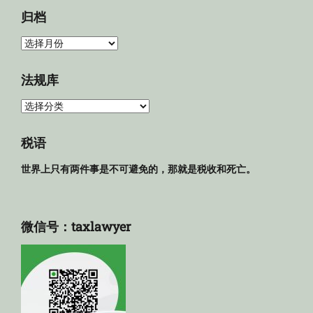
归档
归
档
法规库
法
规
库
税语
世界上只有两件事是不可避免的，那就是税收和死亡。
微信号：taxlawyer