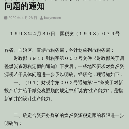
问题的通知
Posted
Author
2020 年 4 月 28 日
lawyersam
on
１９９３年４月３０日 国税发（１９９３）０７９号
各省、自治区、直辖市税务局，各计划单列市税务局：
财政部（９１）财税字第００２号文件《财政部关于调
整煤炭资源税定额的通知》下发后，一些地区要求对煤炭资
源税若干具体问题进一步予以明确。经研究，现通知如下：
一、（９１）财税字第００２号通知第“三”条关于对新
投产矿井给予减免税照顾的规定中所说的“生产能力”，是指
新矿井的设计生产能力。
二、确定合资开办煤矿的煤炭资源税定额的权限进一步
明确为：