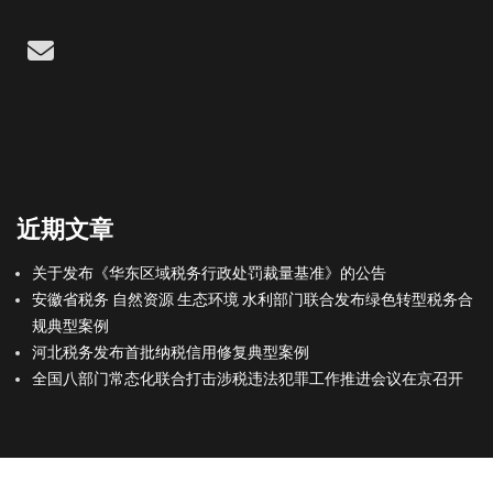
Email
近期文章
关于发布《华东区域税务行政处罚裁量基准》的公告
安徽省税务 自然资源 生态环境 水利部门联合发布绿色转型税务合
规典型案例
河北税务发布首批纳税信用修复典型案例
全国八部门常态化联合打击涉税违法犯罪工作推进会议在京召开