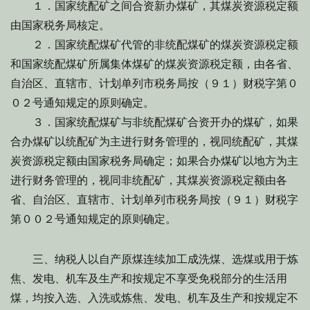
１．国家统配矿之间合资新办煤矿，其煤炭资源税定额
由国家税务局核定。
２．国家统配煤矿代管的非统配煤矿的煤炭资源税定额
和国家统配煤矿所属集体煤矿的煤炭资源税定额，由各省、
自治区、直辖市、计划单列市税务局按（９１）财税字第０
０２号通知规定的原则确定。
３．国家统配煤矿与非统配煤矿合资开办的煤矿，如果
合办煤矿以统配矿为主进行财务管理的，视同统配矿，其煤
炭资源税定额由国家税务局确定；如果合办煤矿以地方为主
进行财务管理的，视同非统配矿，其煤炭资源税定额由各
省、自治区、直辖市、计划单列市税务局按（９１）财税字
第００２号通知规定的原则确定。
三、纳税人以自产原煤连续加工成洗煤、选煤或用于炼
焦、发电、机车及生产和按规定不享受免税部分的生活用
煤，均按入选、入洗或炼焦、发电、机车及生产和按规定不