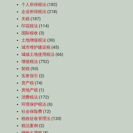
个人所得税法
(182)
企业所得税法
(218)
关税
(187)
印花税法
(114)
国际税收
(3)
土地增值税法
(30)
城市维护建设税
(45)
城镇土地使用税法
(66)
增值税法
(752)
契税
(93)
实务指引
(2)
房产税
(74)
房地产税
(1)
消费税法
(172)
环境保护税法
(6)
社会保险费
(12)
税收征收管理法
(120)
税法案例
(2)
耕地占用税
(5)