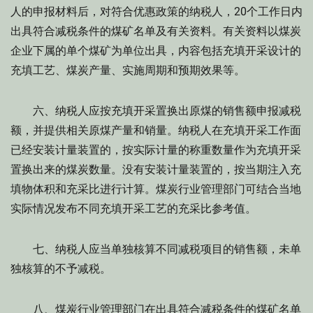
人的申报材料后，对符合优惠政策的纳税人，20个工作日内
出具符合减税条件的煤矿名单及有关资料。有关资料以煤炭
企业下属的单个煤矿为单位出具，内容包括充填开采设计的
充填工艺、煤炭产量、实施周期和预期效果等。
六、纳税人应按充填开采置换出原煤的销售额申报减税
额，并提供相关原煤产量和销量。纳税人在充填开采工作面
已经安装计量装置的，按实际计量的称重数量作为充填开采
置换出来的煤炭数量。没有安装计量装置的，按当期注入充
填物体积和充采比进行计算。煤炭行业管理部门可结合当地
实际情况发布不同充填开采工艺的充采比参考值。
七、纳税人应当单独核算不同减税项目的销售额，未单
独核算的不予减税。
八、煤炭行业管理部门在出具符合减税条件的煤矿名单