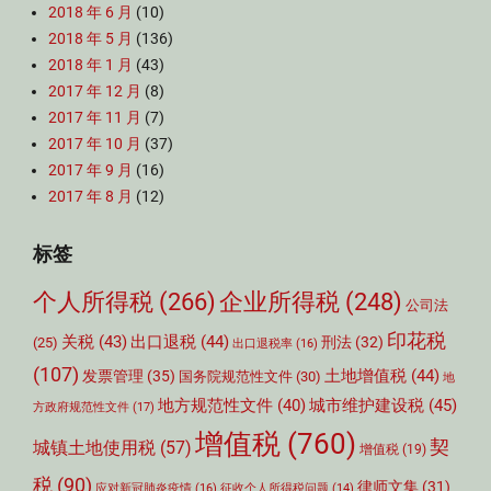
2018 年 6 月
(10)
2018 年 5 月
(136)
2018 年 1 月
(43)
2017 年 12 月
(8)
2017 年 11 月
(7)
2017 年 10 月
(37)
2017 年 9 月
(16)
2017 年 8 月
(12)
标签
个人所得税
(266)
企业所得税
(248)
公司法
印花税
关税
(43)
出口退税
(44)
刑法
(32)
(25)
出口退税率
(16)
(107)
土地增值税
(44)
发票管理
(35)
国务院规范性文件
(30)
地
城市维护建设税
(45)
地方规范性文件
(40)
方政府规范性文件
(17)
增值税
(760)
契
城镇土地使用税
(57)
增值税
(19)
税
(90)
律师文集
(31)
应对新冠肺炎疫情
(16)
征收个人所得税问题
(14)