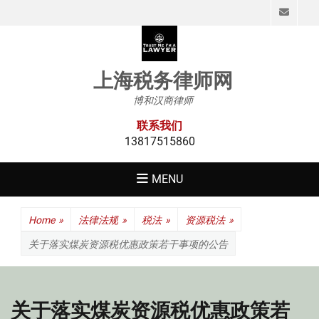
Emai
上海税务律师网
博和汉商律师
联系我们
13817515860
MENU
Home
»
法律法规
»
税法
»
资源税法
»
关于落实煤炭资源税优惠政策若干事项的公告
关于落实煤炭资源税优惠政策若