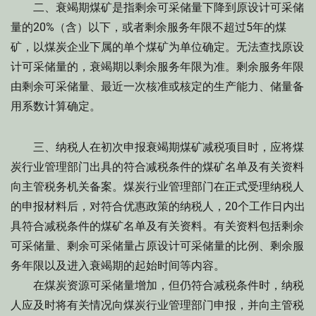
二、衰竭期煤矿是指剩余可采储量下降到原设计可采储
量的20%（含）以下，或者剩余服务年限不超过5年的煤
矿，以煤炭企业下属的单个煤矿为单位确定。无法查找原设
计可采储量的，衰竭期以剩余服务年限为准。剩余服务年限
由剩余可采储量、最近一次核准或核定的生产能力、储量备
用系数计算确定。
三、纳税人在初次申报衰竭期煤矿减税项目时，应将煤
炭行业管理部门出具的符合减税条件的煤矿名单及有关资料
向主管税务机关备案。煤炭行业管理部门在正式受理纳税人
的申报材料后，对符合优惠政策的纳税人，20个工作日内出
具符合减税条件的煤矿名单及有关资料。有关资料包括剩余
可采储量、剩余可采储量占原设计可采储量的比例、剩余服
务年限以及进入衰竭期的起始时间等内容。
在煤炭资源可采储量增加，但仍符合减税条件时，纳税
人应及时将有关情况向煤炭行业管理部门申报，并向主管税