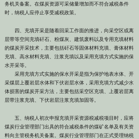
务机关备案。在煤炭资源可采储量增加而不符合减税条件
时，纳税人应停止享受减税政策。
四、充填开采是随着回采工作面的推进，向采空区或离
层带等空间充填矸石、粉煤灰、建筑废料以及专用充填材料
的煤炭开采技术，主要包括矸石等固体材料充填、膏体材料
充填、高水材料充填、注浆充填以及采用充填方式实施的保
水开采等。
采用充填方式实施的保水开采是指为保护地表水体、开
采煤层上覆岩层水体和下伏岩层水体，采用充填方式减少水
体损害的煤炭开采方法，主要包括采空区充填、上覆岩层离
层带注浆充填、下伏岩层注浆充填加固等。
五、纳税人初次申报充填开采资源税减税项目时，应将
煤炭行业管理部门出具的符合减税条件的煤矿名单及有关资
料向主管税务机关备案。煤炭行业管理部门在正式受理纳税