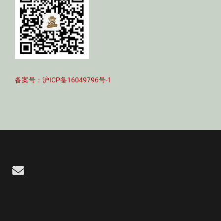
备案号：沪ICP备16049796号-1
Email