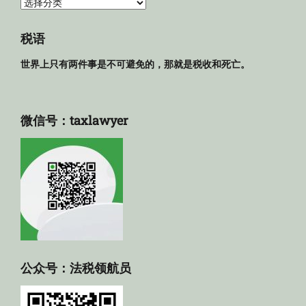
法
规
库
税语
世界上只有两件事是不可避免的，那就是税收和死亡。
微信号：taxlawyer
公众号：法税领航员