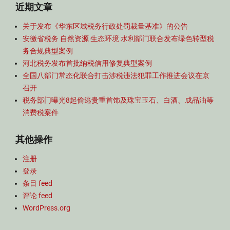
近期文章
关于发布《华东区域税务行政处罚裁量基准》的公告
安徽省税务 自然资源 生态环境 水利部门联合发布绿色转型税
务合规典型案例
河北税务发布首批纳税信用修复典型案例
全国八部门常态化联合打击涉税违法犯罪工作推进会议在京
召开
税务部门曝光8起偷逃贵重首饰及珠宝玉石、白酒、成品油等
消费税案件
其他操作
注册
登录
条目 feed
评论 feed
WordPress.org