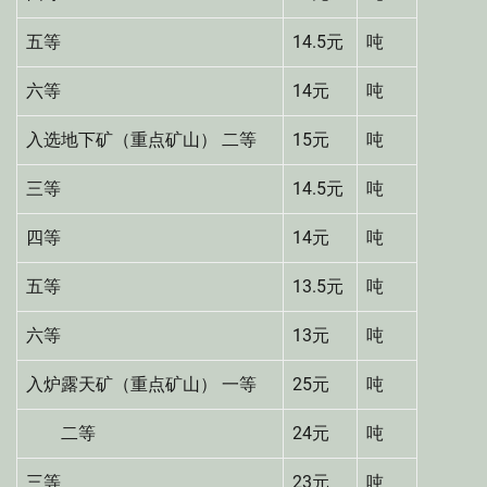
五等
14.5元
吨
六等
14元
吨
入选地下矿（重点矿山） 二等
15元
吨
三等
14.5元
吨
四等
14元
吨
五等
13.5元
吨
六等
13元
吨
入炉露天矿（重点矿山） 一等
25元
吨
二等
24元
吨
三等
23元
吨