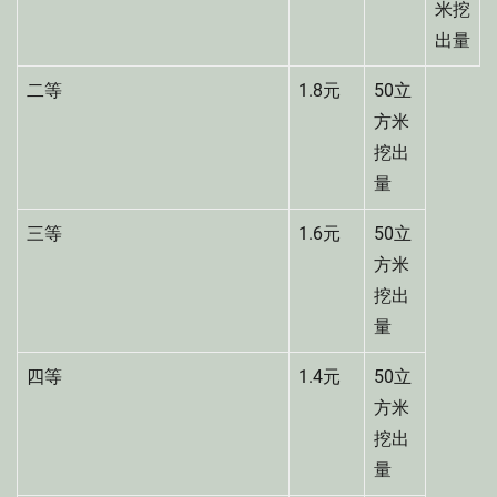
米挖
出量
二等
1.8元
50立
方米
挖出
量
三等
1.6元
50立
方米
挖出
量
四等
1.4元
50立
方米
挖出
量