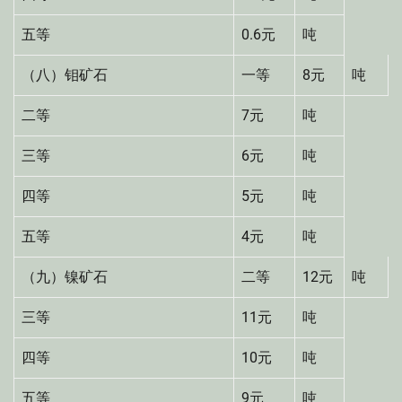
五等
0.6元
吨
（八）钼矿石
一等
8元
吨
二等
7元
吨
三等
6元
吨
四等
5元
吨
五等
4元
吨
（九）镍矿石
二等
12元
吨
三等
11元
吨
四等
10元
吨
五等
9元
吨