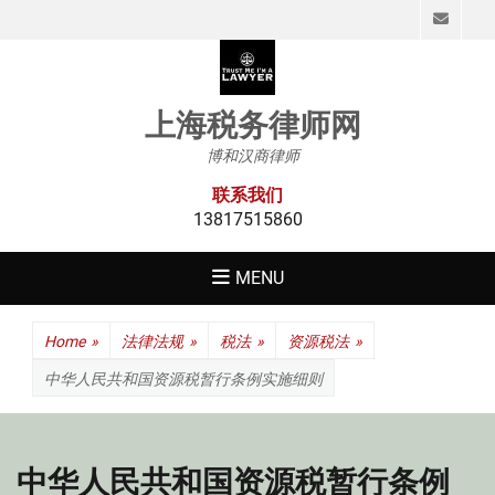
Emai
上海税务律师网
博和汉商律师
联系我们
13817515860
MENU
Home
»
法律法规
»
税法
»
资源税法
»
中华人民共和国资源税暂行条例实施细则
中华人民共和国资源税暂行条例