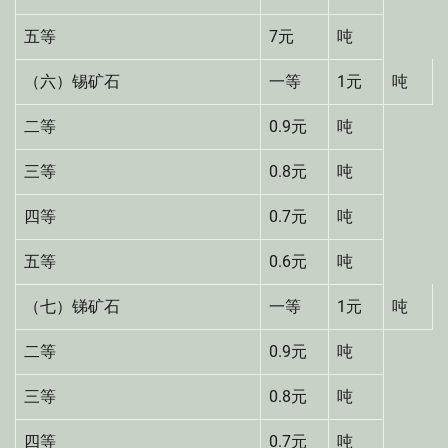
五等
7元
吨
（六）锡矿石
一等
1元
吨
二等
0.9元
吨
三等
0.8元
吨
四等
0.7元
吨
五等
0.6元
吨
（七）锑矿石
一等
1元
吨
二等
0.9元
吨
三等
0.8元
吨
四等
0.7元
吨