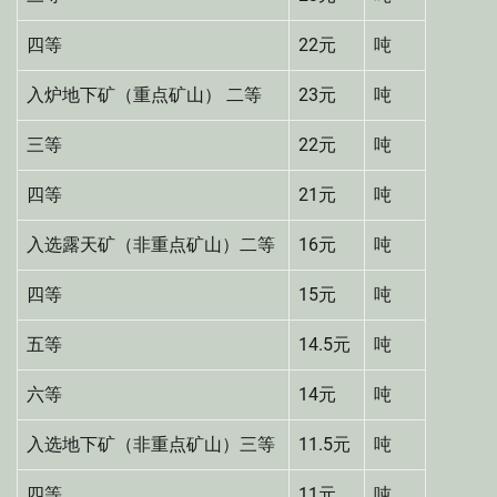
四等
22元
吨
入炉地下矿（重点矿山） 二等
23元
吨
三等
22元
吨
四等
21元
吨
入选露天矿（非重点矿山）二等
16元
吨
四等
15元
吨
五等
14.5元
吨
六等
14元
吨
入选地下矿（非重点矿山）三等
11.5元
吨
四等
11元
吨