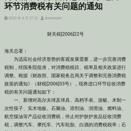
环节消费税有关问题的通知
Posted
Author
2020 年 4 月 27 日
lawyersam
on
财关税[2006]22号
海关总署：
为适应社会经济形势的客观发展需要，进一步完善消费
税制，经国务院批准，对消费税税目、税率及相关政策进行
调整。根据《财政部、国家税务总局关于调整和完善消费税
政策的通知》（财税[2006]33号），现将进口环节征收消费
税的有关问题通知如下：
一、新增对高尔夫球及球具、高档手表、游艇、木制一
次性筷子、实木地板、石脑油、溶剂油、润滑油、燃料油、
航空煤油等产品征收消费税，停止对护肤护发品征收消费
税，调整汽车、摩托车、汽车轮胎、白酒的消费税税率；石