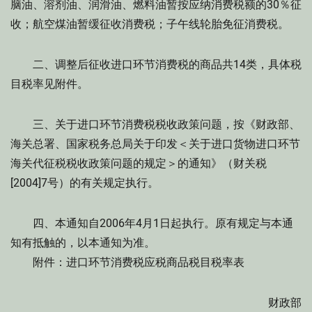
脑油、溶剂油、润滑油、燃料油暂按应纳消费税额的30％征
收；航空煤油暂缓征收消费税；子午线轮胎免征消费税。
二、调整后征收进口环节消费税的商品共14类，具体税
目税率见附件。
三、关于进口环节消费税税收政策问题，按《财政部、
海关总署、国家税务总局关于印发＜关于进口货物进口环节
海关代征税税收政策问题的规定＞的通知》（财关税
[2004]7号）的有关规定执行。
四、本通知自2006年4月1日起执行。原有规定与本通
知有抵触的，以本通知为准。
附件：进口环节消费税应税商品税目税率表
财政部