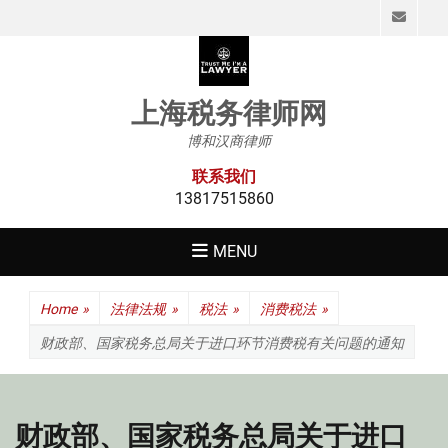
Emai
上海税务律师网
博和汉商律师
联系我们
13817515860
MENU
Home
»
法律法规
»
税法
»
消费税法
»
财政部、国家税务总局关于进口环节消费税有关问题的通知
财政部、国家税务总局关于进口