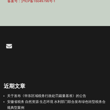
备案号：沪ICP备16049796号-1
Email
近期文章
关于发布《华东区域税务行政处罚裁量基准》的公告
安徽省税务 自然资源 生态环境 水利部门联合发布绿色转型税务合
规典型案例