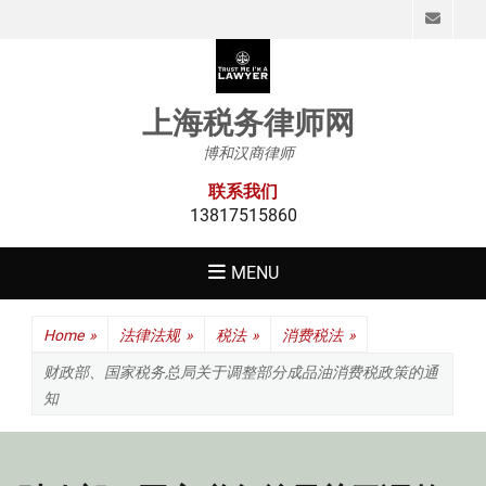
Emai
上海税务律师网
博和汉商律师
联系我们
13817515860
MENU
Home
»
法律法规
»
税法
»
消费税法
»
财政部、国家税务总局关于调整部分成品油消费税政策的通
知