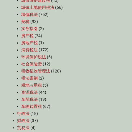
城市维护建设税
(45)
城镇土地使用税法
(66)
增值税法
(752)
契税
(93)
实务指引
(2)
房产税
(74)
房地产税
(1)
消费税法
(172)
环境保护税法
(6)
社会保险费
(12)
税收征收管理法
(120)
税法案例
(2)
耕地占用税
(5)
资源税法
(44)
车船税法
(19)
车辆购置税
(67)
行政法
(18)
财政法
(37)
贸易法
(4)