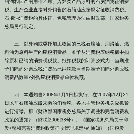
脑油和国产的用作乙烯、芳烃类产品原料的石脑油免征消费
税。生产企业直接对外销售的石脑油应按规定征收消费税。
石脑油消费税的具体征、免税管理办法由财政部、国家税务
总局另行制定。
三、以外购或委托加工收回的已税石脑油、润滑油、燃
料油为原料生产的应税消费品，准予从消费税应纳税额中扣
除原料已纳的消费税税款。抵扣税款的计算公式为：当期准
予扣除的外购应税消费品已纳税款＝当期准予扣除外购应税
消费品数量×外购应税消费品单位税额。
四、本通知自2008年1月1日起执行。在2007年12月31
日以前石脑油应缴末缴的消费税，各地主管税务机关应抓紧
进行清缴。原《财政部国家税务总局关于调整和完善消费税
政策的通知》（财税[2006]33号）、《国家税务总局关于印
发<整和完善消费税政策征收管理规定>的通知》（国税发