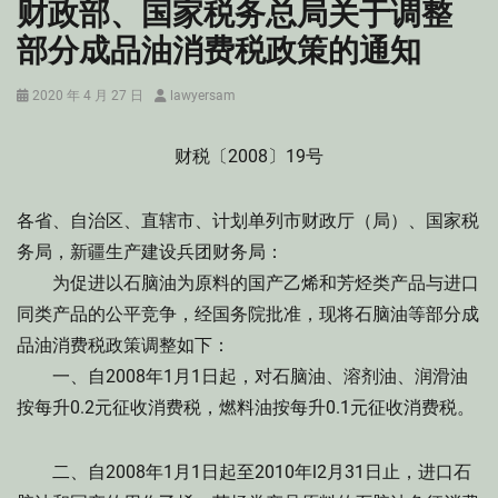
财政部、国家税务总局关于调整
部分成品油消费税政策的通知
Posted
Author
2020 年 4 月 27 日
lawyersam
on
财税〔2008〕19号
各省、自治区、直辖市、计划单列市财政厅（局）、国家税
务局，新疆生产建设兵团财务局：
为促进以石脑油为原料的国产乙烯和芳烃类产品与进口
同类产品的公平竞争，经国务院批准，现将石脑油等部分成
品油消费税政策调整如下：
一、自2008年1月1日起，对石脑油、溶剂油、润滑油
按每升0.2元征收消费税，燃料油按每升0.1元征收消费税。
二、自2008年1月1日起至2010年l2月31日止，进口石