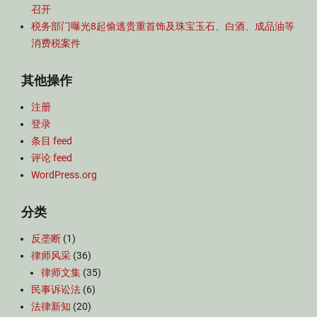
召开
税务部门曝光8起偷逃贵重首饰及珠宝玉石、白酒、成品油等
消费税案件
其他操作
注册
登录
条目 feed
评论 feed
WordPress.org
分类
反垄断
(1)
律师风采
(36)
律师文集
(35)
民事诉讼法
(6)
法律新知
(20)