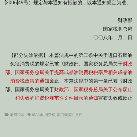
[2006]49号）规定与本通知有抵触的，以本通知规定为准。
财政部
国家税务总局
二〇〇八年二月二日
【部分失效依据】 本篇法规中的第二条中关于进口石脑油
免征消费税的规定已被《财政部、国家税务总局关于
财政
部、国家税务总局关于提高成品油消费税税率后相关成品油
消费税政策的通知
废止、本篇法规中的第一条已被《财政
部、国家税务总局关于
财政部、国家税务总局关于公布废止
和失效的消费税规范性文件目录的通知
宣布失效或废止
Categories
Tags
消费税法
成品油
,
消费税
,
部门规范性文件
文