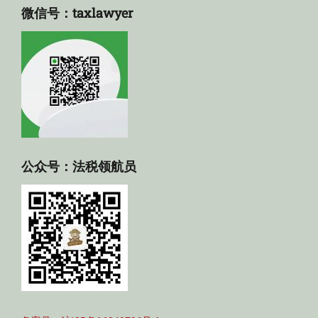
微信号：taxlawyer
公众号：法税领航员