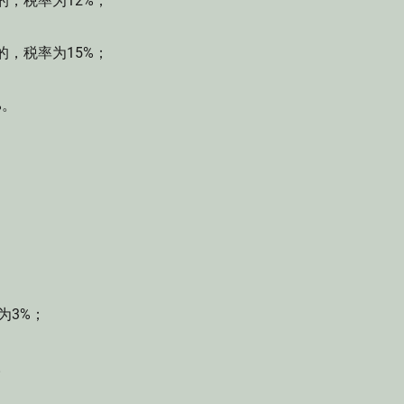
的，税率为12%；
的，税率为15%；
%。
为3%；
。