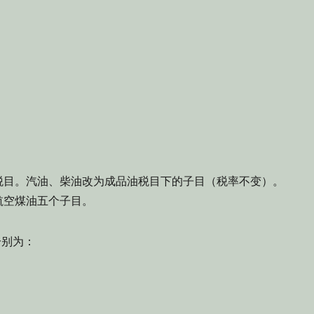
目。汽油、柴油改为成品油税目下的子目（税率不变）。
航空煤油五个子目。
分别为：