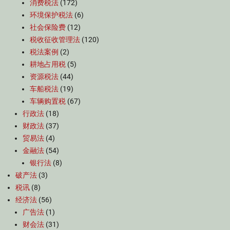
消费税法
(172)
环境保护税法
(6)
社会保险费
(12)
税收征收管理法
(120)
税法案例
(2)
耕地占用税
(5)
资源税法
(44)
车船税法
(19)
车辆购置税
(67)
行政法
(18)
财政法
(37)
贸易法
(4)
金融法
(54)
银行法
(8)
破产法
(3)
税讯
(8)
经济法
(56)
广告法
(1)
财会法
(31)