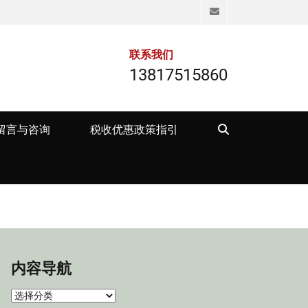
Email
联系我们
13817515860
Search
留言与咨询
税收优惠政策指引
内容导航
内