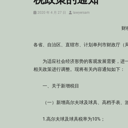
Posted
Author
2020 年 4 月 27 日
lawyersam
on
财
各省、自治区、直辖市、计划单列市财政厅（
为适应社会经济形势的客观发展需要，进一
相关政策进行调整。现将有关内容通知如下：
一、关于新增税目
（一）新增高尔夫球及球具、高档手表、游
1.高尔夫球及球具税率为10%；