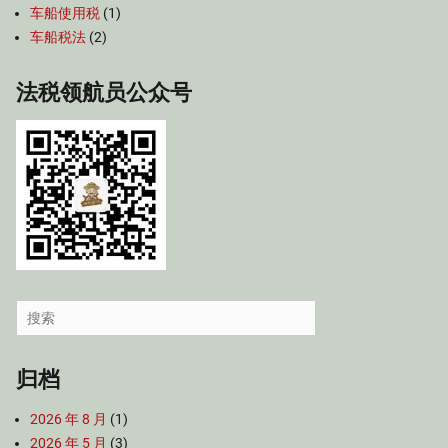
车船使用税
(1)
车船税法
(2)
法税领航员公众号
Search
for:
归档
2026 年 8 月
(1)
2026 年 5 月
(3)