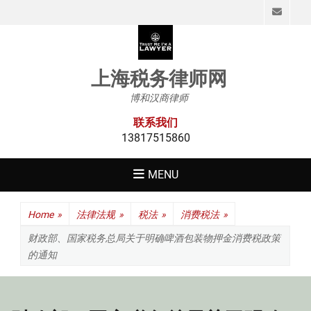
Emai
上海税务律师网
博和汉商律师
联系我们
13817515860
MENU
Home
»
法律法规
»
税法
»
消费税法
»
财政部、国家税务总局关于明确啤酒包装物押金消费税政策
的通知