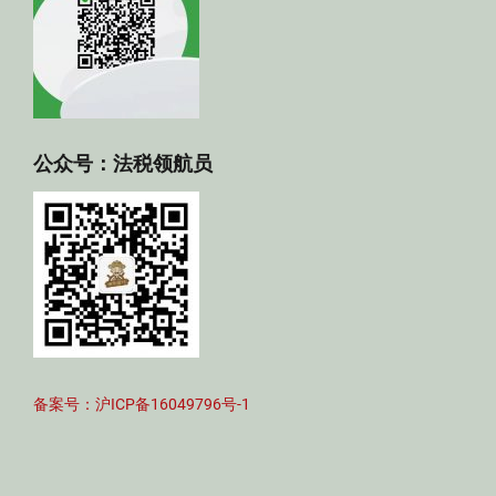
公众号：法税领航员
备案号：沪ICP备16049796号-1