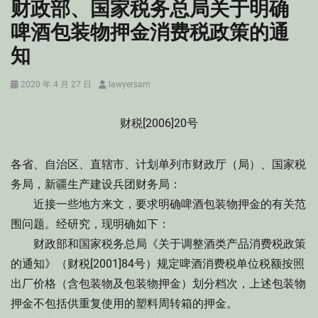
财政部、国家税务总局关于明确
啤酒包装物押金消费税政策的通
知
Posted
Author
2020 年 4 月 27 日
lawyersam
on
财税[2006]20号
各省、自治区、直辖市、计划单列市财政厅（局）、国家税
务局，新疆生产建设兵团财务局：
近接一些地方来文，要求明确啤酒包装物押金的有关范
围问题。经研究，现明确如下：
财政部和国家税务总局《关于调整酒类产品消费税政策
的通知》（财税[2001]84号）规定啤酒消费税单位税额按照
出厂价格（含包装物及包装物押金）划分档次，上述包装物
押金不包括供重复使用的塑料周转箱的押金。