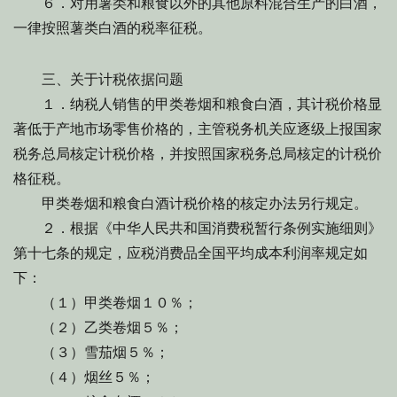
６．对用薯类和粮食以外的其他原料混合生产的白酒，
一律按照薯类白酒的税率征税。
三、关于计税依据问题
１．纳税人销售的甲类卷烟和粮食白酒，其计税价格显
著低于产地市场零售价格的，主管税务机关应逐级上报国家
税务总局核定计税价格，并按照国家税务总局核定的计税价
格征税。
甲类卷烟和粮食白酒计税价格的核定办法另行规定。
２．根据《中华人民共和国消费税暂行条例实施细则》
第十七条的规定，应税消费品全国平均成本利润率规定如
下：
（１）甲类卷烟１０％；
（２）乙类卷烟５％；
（３）雪茄烟５％；
（４）烟丝５％；