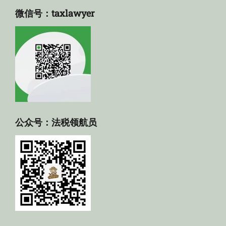
微信号：taxlawyer
公众号：法税领航员