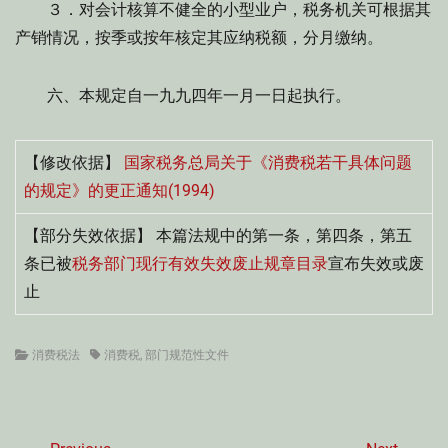
３．对会计核算不健全的小型业户，税务机关可根据其
产销情况，按季或按年核定其应纳税额，分月缴纳。
六、本规定自一九九四年一月一日起执行。
【修改依据】
国家税务总局关于《消费税若干具体问题
的规定》的更正通知(1994)
【部分失效依据】 本篇法规中的第一条，第四条，第五
条已被
税务部门现行有效失效废止规章目录
宣布失效或废
止
Categories
Tags
消费税法
消费税
,
部门规范性文件
文