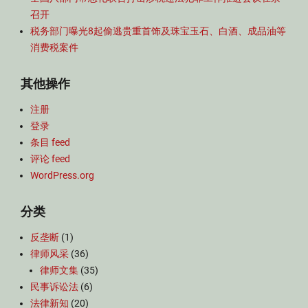
召开
税务部门曝光8起偷逃贵重首饰及珠宝玉石、白酒、成品油等
消费税案件
其他操作
注册
登录
条目 feed
评论 feed
WordPress.org
分类
反垄断
(1)
律师风采
(36)
律师文集
(35)
民事诉讼法
(6)
法律新知
(20)