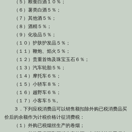
（５）粮食白酒１０％；
（６）薯类白酒５％；
（７）其他酒５％；
（８）酒精５％；
（９）化妆品５％；
（１０）护肤护发品５％；
（１１）鞭炮、焰火５％；
（１２）贵重首饰及珠宝玉石６％；
（１３）汽车轮胎５％；
（１４）摩托车６％；
（１５）小轿车８％；
（１６）越野车６％；
（１７）小客车５％。
３．下列应税消费品可以销售额扣除外购已税消费品买
价后的余额作为计税价格计征消费税：
（１）外购已税烟丝生产的卷烟；