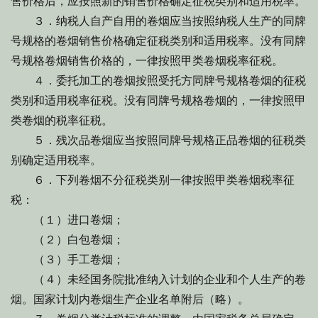
售价格后，应按照新的销售价格确定征税类别和适用税率。
３．纳税人自产自用的卷烟应当按照纳税人生产的同牌
号规格的卷烟销售价格确定征税类别和适用税率。没有同牌
号规格卷烟销售价格的，一律按照甲类卷烟税率征税。
４．委托加工的卷烟按照受托方同牌号规格卷烟的征税
类别和适用税率征税。没有同牌号规格卷烟的，一律按照甲
类卷烟的税率征税。
５．残次品卷烟应当按照同牌号规格正品卷烟的征税类
别确定适用税率。
６．下列卷烟不分征税类别一律按照甲类卷烟税率征
税：
（１）进口卷烟；
（２）白包卷烟；
（３）手工卷烟；
（４）未经国务院批准纳入计划的企业和个人生产的卷
烟。国家计划内卷烟生产企业名单附后（略）。