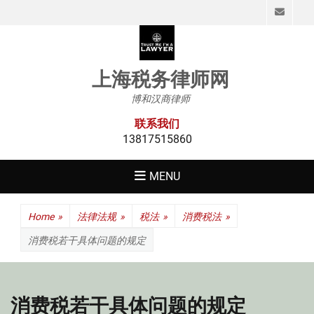
Emai
上海税务律师网
博和汉商律师
联系我们
13817515860
MENU
Home
»
法律法规
»
税法
»
消费税法
»
消费税若干具体问题的规定
消费税若干具体问题的规定