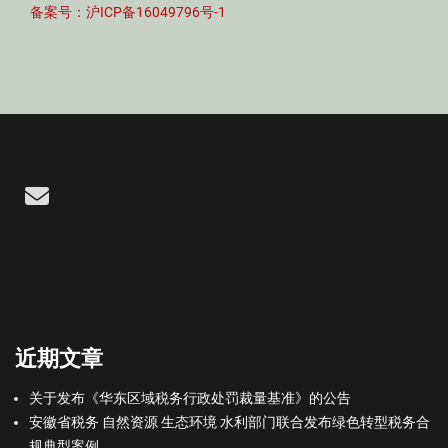
备案号：沪ICP备16049796号-1
Email
近期文章
关于发布《华东区域税务行政处罚裁量基准》的公告
安徽省税务 自然资源 生态环境 水利部门联合发布绿色转型税务合
规典型案例