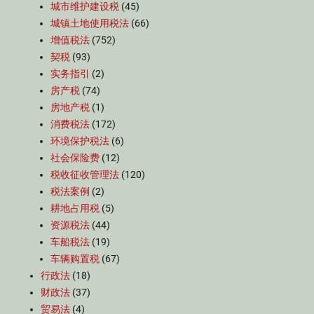
城市维护建设税
(45)
城镇土地使用税法
(66)
增值税法
(752)
契税
(93)
实务指引
(2)
房产税
(74)
房地产税
(1)
消费税法
(172)
环境保护税法
(6)
社会保险费
(12)
税收征收管理法
(120)
税法案例
(2)
耕地占用税
(5)
资源税法
(44)
车船税法
(19)
车辆购置税
(67)
行政法
(18)
财政法
(37)
贸易法
(4)