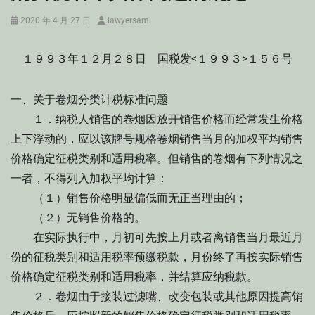
Posted
Author
2020 年 4 月 27 日
lawyersam
on
１９９３年１２月２８日 国税发<１９９３>１５６号
一、关于卷烟分类计税标准问题
１．纳税人销售的卷烟因放开销售价格而经常发生价格
上下浮动的，应以该牌号规格卷烟销售当月的加权平均销售
价格确定征税类别和适用税率。但销售的卷烟有下列情况之
一者，不得列入加权平均计算：
（１）销售价格明显偏低而无正当理由的；
（２）无销售价格的。
在实际执行中，月初可先按上月或者离销售当月最近月
份的征税类别和适用税率预缴税款，月份终了再按实际销售
价格确定征税类别和适用税率，并结算应纳税款。
２．卷烟由于接装过滤嘴、改变包装或其他原因提高销