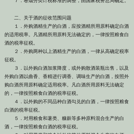
７．卷烟分类计税标准的调整，由国家税务总局确定。
二、关于酒的征收范围问题
１．外购酒精生产的白酒，应按酒精所用原料确定白酒
的适用税率。凡酒精所用原料无法确定的，一律按照粮食白
酒的税率征税。
２．外购两种以上酒精生产的白酒，一律从高确定税率
征税。
３．以外购白酒加浆降度，或外购散酒装瓶出售，以及
外购白酒以曲香、香精进行调香、调味生产的白酒，按照外
购白酒所用原料确定适用税率。凡白酒所用原料无法确定
的，一律按照粮食白酒的税率征税。
４．以外购的不同品种白酒勾兑的白酒，一律按照粮食
白酒的税率征税。
５．对用粮食和薯类、糠麸等多种原料混合生产的白
酒，一律按照粮食白酒的税率征税。