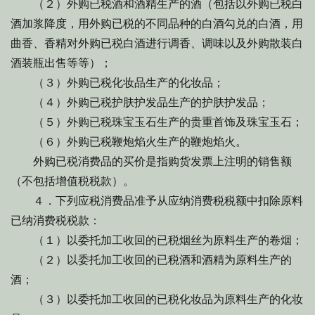
（２）外购已税酒和酒精生产的酒（包括以外购已税白
酒加浆降度，用外购已税的不同品种的白酒勾兑的白酒，用
曲香、香精对外购已税白酒进行调香、调味以及外购散装白
酒装瓶出售等等）；
（３）外购已税化妆品生产的化妆品；
（４）外购已税护肤护发品生产的护肤护发品；
（５）外购已税珠宝玉石生产的贵重首饰及珠宝玉石；
（６）外购已税鞭炮焰火生产的鞭炮焰火。
外购已税消费品的买价是指购货发票上注明的销售额
（不包括增值税税款）。
４．下列应税消费品准予从应纳消费税税额中扣除原料
已纳消费税税款：
（１）以委托加工收回的已税烟丝为原料生产的卷烟；
（２）以委托加工收回的已税酒和酒精为原料生产的
酒；
（３）以委托加工收回的已税化妆品为原料生产的化妆