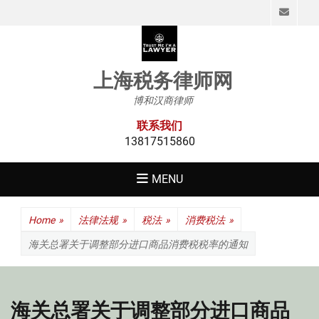
Emai
上海税务律师网
博和汉商律师
联系我们
13817515860
MENU
Home
»
法律法规
»
税法
»
消费税法
»
海关总署关于调整部分进口商品消费税税率的通知
海关总署关于调整部分进口商品