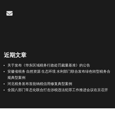
Email
近期文章
关于发布《华东区域税务行政处罚裁量基准》的公告
安徽省税务 自然资源 生态环境 水利部门联合发布绿色转型税务合
规典型案例
河北税务发布首批纳税信用修复典型案例
全国八部门常态化联合打击涉税违法犯罪工作推进会议在京召开