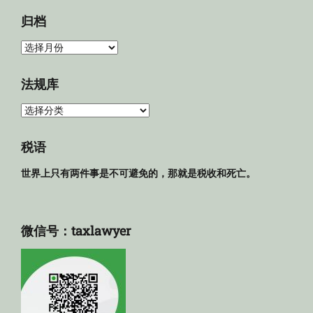
归档
归
档
法规库
法
规
库
税语
世界上只有两件事是不可避免的，那就是税收和死亡。
微信号：taxlawyer