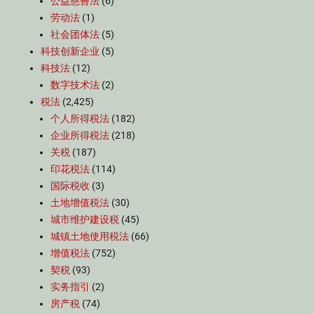
公益慈善法
(6)
劳动法
(1)
社会团体法
(5)
科技创新企业
(5)
科技法
(12)
数字技术法
(2)
税法
(2,425)
个人所得税法
(182)
企业所得税法
(218)
关税
(187)
印花税法
(114)
国际税收
(3)
土地增值税法
(30)
城市维护建设税
(45)
城镇土地使用税法
(66)
增值税法
(752)
契税
(93)
实务指引
(2)
房产税
(74)