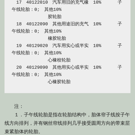
　17　40122010　汽车用旧的充气橡　10%　　　 子
午线轮胎：0;　其他10%

　　　　　　　　胶轮胎

　18　40122090　其他用途旧的充气　10%　　　 子
午线轮胎：0;　其他10%

　　　　　　　　橡胶轮胎

　19　40129020　汽车用实心或半实　10%　　　 子
午线轮胎：0;　其他10%

　　　　　　　　心橡校轮胎

　20　40129090　其他用实心或半实　10%　　　 子
午线轮胎：0;　其他10%

注：
１．子午线轮胎是指在轮胎结构中，胎体帘子线按子午
线方向排列，并有钢丝帘线排列几乎接受圆周方向的带束层
束紧胎体的轮胎。