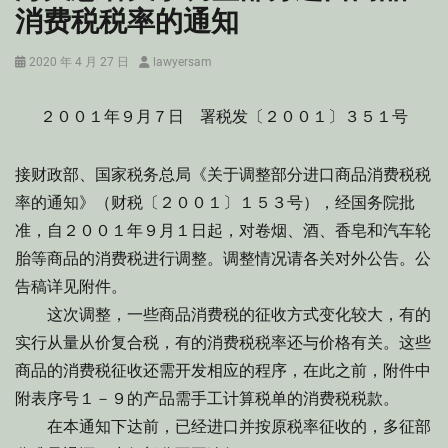
消费税税率的通知
Posted
Author
2020 年 4 月 27 日
lawyersam
on
２００１年９月７日 署税发〔２００１〕３５１号
接财政部、国家税务总局《关于调整部分进口商品消费税税
率的通知》（财税〔２００１〕１５３号），经国务院批
准，自２００１年９月１日起，对卷烟、酒、香皂和汽车轮
胎等商品的消费税进行调整。调整情况请各关对外公告。公
告稿详见附件。
这次调整，一些商品消费税的征收方式变化较大，有的
实行从量从价复合税，有的消费税税率还与价格有关。这些
商品的消费税征收还需开发相应的程序，在此之前，附件中
附表序号１－９的产品需手工计算税单的消费税税款。
在本通知下达前，已经进口并按原税率征收的，多征部