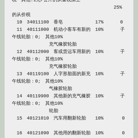
税　其他:1元/公斤的从量税加上

　　　　　　　　　　　　　　　　　　　　　　25%
的从价税

　10　34011100　香皂　　　　　　　17%　　　 0

　11　40111000　机动小客车有新的　10%　　　 子
午线轮胎：0;　其他10%

　　　　　　　　充气橡胶轮胎

　12　40112000　客或货运车用新的　10%　　　 子
午线轮胎：0;　其他10%

　　　　　　　　充气橡胶轮胎

　13　40119100　人字形胎面的新充　10%　　　 子
午线轮胎：0;　其他10%

　　　　　　　　气橡胶轮胎

　14　40119900　其他新的充气橡胶　10%　　　 子
午线轮胎：0;　其他10%

　　　　　　　　轮胎

　15　40121010　汽车用翻新轮胎　　10%　　　　0

　16　40121090　其他用的翻新轮胎　10%　　　　0
