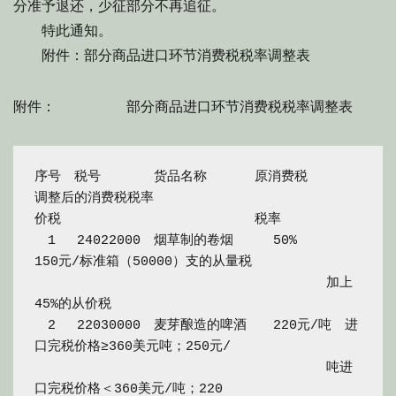
分准予退还，少征部分不再追征。
特此通知。
附件：部分商品进口环节消费税税率调整表
附件： 部分商品进口环节消费税税率调整表
序号　税号　　　　货品名称　　　 原消费税　　　　
调整后的消费税税率

价税　　　　　　　　　　　　　　 税率

　1　 24022000　烟草制的卷烟　　　50%　　　 
150元/标准箱（50000）支的从量税

　　　　　　　　　　　　　　　　　　　　　　加上
45%的从价税

　2　 22030000　麦芽酿造的啤酒　　220元/吨　进
口完税价格≥360美元吨；250元/

　　　　　　　　　　　　　　　　　　　　　　吨进
口完税价格＜360美元/吨；220
