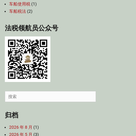
车船使用税
(1)
车船税法
(2)
法税领航员公众号
Search
for:
归档
2026 年 8 月
(1)
2026 年 5 月
(3)