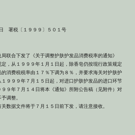
日 署税〔１９９９〕５０１号
局联合下发了《关于调整护肤护发品消费税率的通知》
规定，从１９９９年１月１日起，除香皂仍按现行政策规定
品的消费税税率由１７％下调为８％，并要求海关对护肤护
从１９９９年７月１５日起，对进口护肤护发品的进口环节
９９９年７月１４日将本《通知》所附公告稿（见附件）对
不予调整。
关数据文件将于７月１５日前下发，请注意接收。