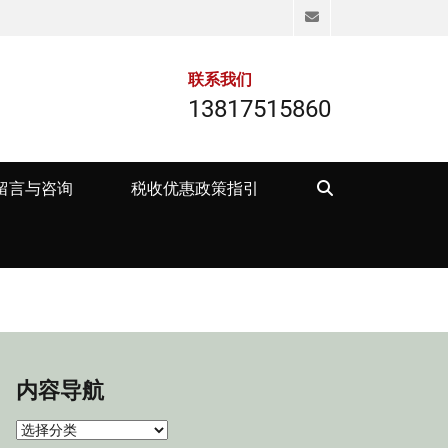
Email
联系我们
13817515860
Search
留言与咨询
税收优惠政策指引
内容导航
内