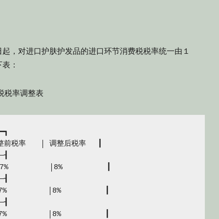
起，对进口护肤护发品的进口环节消费税税率统一由１
下表：
率调整表
┓

前税率　　│ 调整后税率　 ┃

┨

17%　　　　　 │8%　　　　　　┃

┨

7%　　　　　 │8%　　　　　　┃

┨

7%　　　　　 │8%　　　　　　┃
