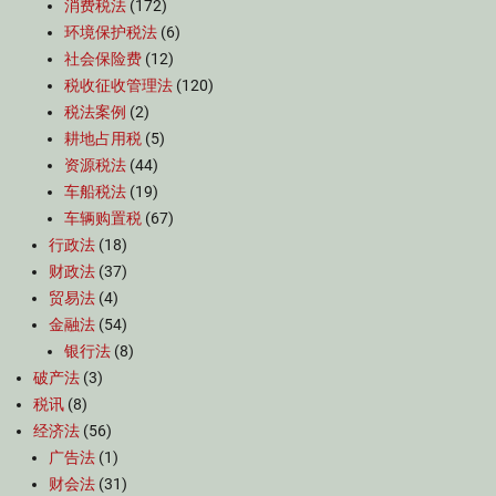
消费税法
(172)
环境保护税法
(6)
社会保险费
(12)
税收征收管理法
(120)
税法案例
(2)
耕地占用税
(5)
资源税法
(44)
车船税法
(19)
车辆购置税
(67)
行政法
(18)
财政法
(37)
贸易法
(4)
金融法
(54)
银行法
(8)
破产法
(3)
税讯
(8)
经济法
(56)
广告法
(1)
财会法
(31)