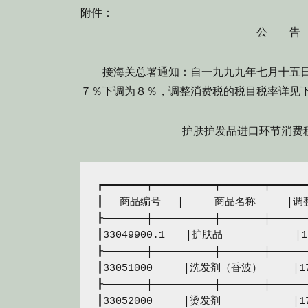
附件：
公 告
接海关总署通知：自一九九九年七月十五日
７％下调为８％，调整消费税的税目税率详见
护肤护发品进口环节消费税税
┏━━━━━━━┯━━━━━━━━━━┯━━━━━━━┯━━━━━━━
┃　 商品编号　 │　　　商品名称　　　│调整
┠───────┼──────────┼───────┼───────
┃33049900.1　　│护肤品　　　　　　　│
┠───────┼──────────┼───────┼───────
┃33051000　　　│洗发剂（香波）　　　│1
┠───────┼──────────┼───────┼───────
┃33052000　　　│烫发剂　　　　　　　│1