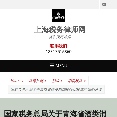
Emai
上海税务律师网
博和汉商律师
联系我们
13817515860
MENU
Home
»
法律法规
»
税法
»
消费税法
»
国家税务总局关于青海省酒类消费税适用税率问题的批复
国家税务总局关于青海省酒类消