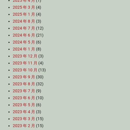
2025 年 4 月
(1)
2025 年 3 月
(4)
2025 年 1 月
(4)
2024 年 8 月
(3)
2024 年 7 月
(12)
2024 年 6 月
(21)
2024 年 5 月
(6)
2024 年 1 月
(8)
2023 年 12 月
(3)
2023 年 11 月
(4)
2023 年 10 月
(13)
2023 年 9 月
(30)
2023 年 8 月
(32)
2023 年 7 月
(9)
2023 年 6 月
(10)
2023 年 5 月
(6)
2023 年 4 月
(3)
2023 年 3 月
(15)
2023 年 2 月
(15)