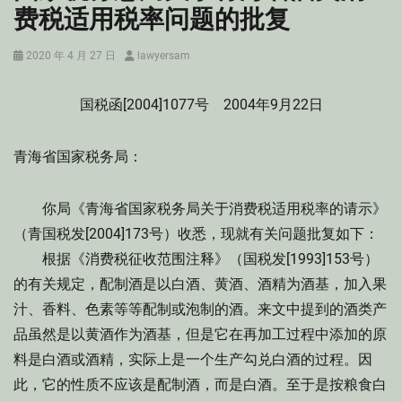
费税适用税率问题的批复
Posted
Author
2020 年 4 月 27 日
lawyersam
on
国税函[2004]1077号 2004年9月22日
青海省国家税务局：
你局《青海省国家税务局关于消费税适用税率的请示》
（青国税发[2004]173号）收悉，现就有关问题批复如下：
根据《消费税征收范围注释》（国税发[1993]153号）
的有关规定，配制酒是以白酒、黄酒、酒精为酒基，加入果
汁、香料、色素等等配制或泡制的酒。来文中提到的酒类产
品虽然是以黄酒作为酒基，但是它在再加工过程中添加的原
料是白酒或酒精，实际上是一个生产勾兑白酒的过程。因
此，它的性质不应该是配制酒，而是白酒。至于是按粮食白