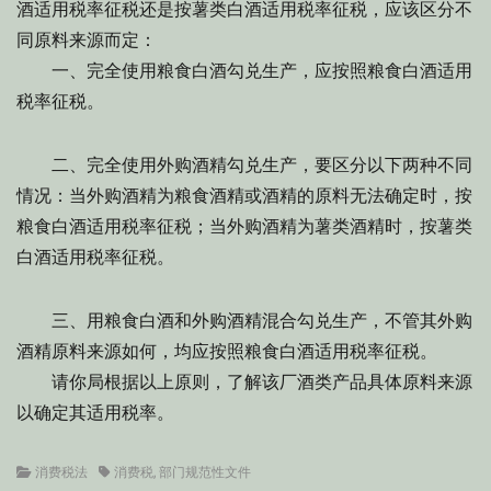
酒适用税率征税还是按薯类白酒适用税率征税，应该区分不
同原料来源而定：
一、完全使用粮食白酒勾兑生产，应按照粮食白酒适用
税率征税。
二、完全使用外购酒精勾兑生产，要区分以下两种不同
情况：当外购酒精为粮食酒精或酒精的原料无法确定时，按
粮食白酒适用税率征税；当外购酒精为薯类酒精时，按薯类
白酒适用税率征税。
三、用粮食白酒和外购酒精混合勾兑生产，不管其外购
酒精原料来源如何，均应按照粮食白酒适用税率征税。
请你局根据以上原则，了解该厂酒类产品具体原料来源
以确定其适用税率。
Categories
Tags
消费税法
消费税
,
部门规范性文件