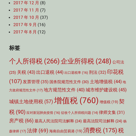
2017 年 12 月
(8)
2017 年 11 月
(7)
2017 年 10 月
(37)
2017 年 9 月
(16)
2017 年 8 月
(12)
标签
个人所得税
(266)
企业所得税
(248)
公司法
印花税
关税
(43)
出口退税
(44)
刑法
(32)
(25)
出口退税率
(16)
(107)
土地增值税
(44)
发票管理
(35)
国务院规范性文件
(30)
地
城市维护建设税
(45)
地方规范性文件
(40)
方政府规范性文件
(17)
增值税
(760)
契
城镇土地使用税
(57)
增值税
(19)
税
(90)
律师文集
(31)
应对新冠肺炎疫情
(16)
征收个人所得税问题
(14)
房产税
(66)
最高人民法院司法解释
(24)
最高法院司法解释
(24)
杨
消费税
(175)
税
法律
(69)
森律师
(17)
海南自由贸易港
(19)